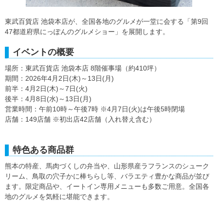
東武百貨店 池袋本店が、全国各地のグルメが一堂に会する「第9回
47都道府県にっぽんのグルメショー」を展開します。
イベントの概要
場所：東武百貨店 池袋本店 8階催事場（約410坪）
期間：2026年4月2日(木)～13日(月)
前半：4月2日(木)～7日(火)
後半：4月8日(水)～13日(月)
営業時間：午前10時～午後7時 ※4月7日(火)は午後5時閉場
店舗：149店舗 ※初出店42店舗（入れ替え含む）
特色ある商品群
熊本の特産、馬肉づくしの弁当や、山形県産ラフランスのシューク
リーム、鳥取の穴子かに棒ちらし等、バラエティ豊かな商品が並び
ます。限定商品や、イートイン専用メニューも多数ご用意。全国各
地のグルメを気軽に堪能できます。