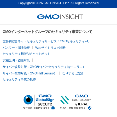
Copyright © 2026 GMO INSIGHT Inc. All Rights Reserved.
GMOインターネットグループのセキュリティ事業について
世界初総合ネットセキュリティサービス「GMOセキュリティ24」
パスワード漏洩診断
Webサイトリスク診断
セキュリティ相談AIチャットボット
実在証明・盗聴対策
サイバー攻撃対策（GMOサイバーセキュリティ byイエラエ）
サイバー攻撃対策（GMO Flatt Security）
なりすまし対策
セキュリティ事業の軌跡