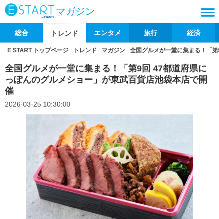
マガジン
総合
エンタメ
旅行
経済
トレンド
E START トップページ
トレンド
マガジン
全国グルメが一堂に集まる！「第
全国グルメが一堂に集まる！「第9回 47都道府県に
っぽんのグルメショー」が東武百貨店池袋本店で開
催
2026-03-25 10:30:00