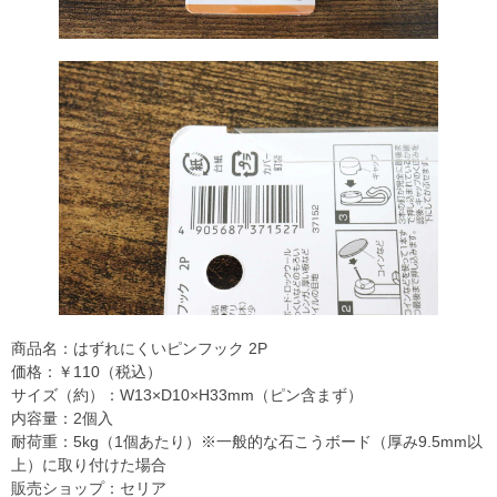
商品名：はずれにくいピンフック 2P
価格：￥110（税込）
サイズ（約）：W13×D10×H33mm（ピン含まず）
内容量：2個入
耐荷重：5kg（1個あたり）※一般的な石こうボード（厚み9.5mm以
上）に取り付けた場合
販売ショップ：セリア