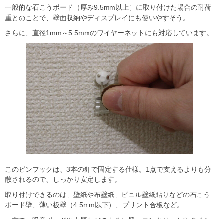
一般的な石こうボード（厚み9.5mm以上）に取り付けた場合の耐荷
重とのことで、壁面収納やディスプレイにも使いやすそう。
さらに、直径1mm～5.5mmのワイヤーネットにも対応しています。
このピンフックは、3本の釘で固定する仕様。1点で支えるよりも分
散されるので、しっかり安定します。
取り付けできるのは、壁紙や布壁紙、ビニル壁紙貼りなどの石こう
ボード壁、薄い板壁（4.5mm以下）、プリント合板など。