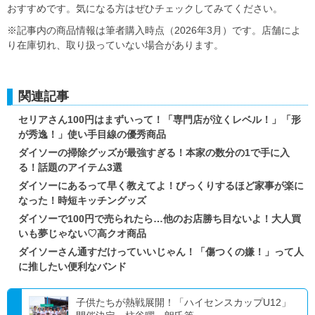
おすすめです。気になる方はぜひチェックしてみてください。
※記事内の商品情報は筆者購入時点（2026年3月）です。店舗によ
り在庫切れ、取り扱っていない場合があります。
関連記事
セリアさん100円はまずいって！「専門店が泣くレベル！」「形
が秀逸！」使い手目線の優秀商品
ダイソーの掃除グッズが最強すぎる！本家の数分の1で手に入
る！話題のアイテム3選
ダイソーにあるって早く教えてよ！びっくりするほど家事が楽に
なった！時短キッチングッズ
ダイソーで100円で売られたら…他のお店勝ち目ないよ！大人買
いも夢じゃない♡高クオ商品
ダイソーさん通すだけっていいじゃん！「傷つくの嫌！」って人
に推したい便利なバンド
子供たちが熱戦展開！「ハイセンスカップU12」