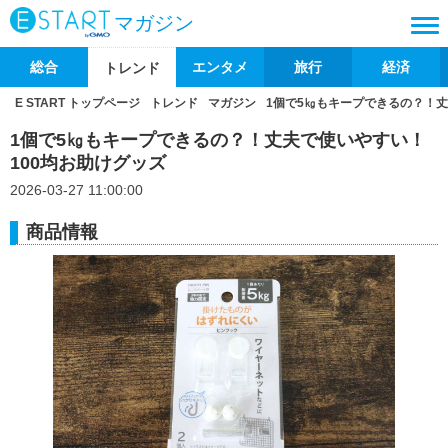
マガジン
総合
エンタメ
旅行
経済
トレンド
E START トップページ
トレンド
マガジン
1個で5㎏もキープできるの？！丈
1個で5㎏もキープできるの？！丈夫で使いやすい！
100均お助けグッズ
2026-03-27 11:00:00
商品情報