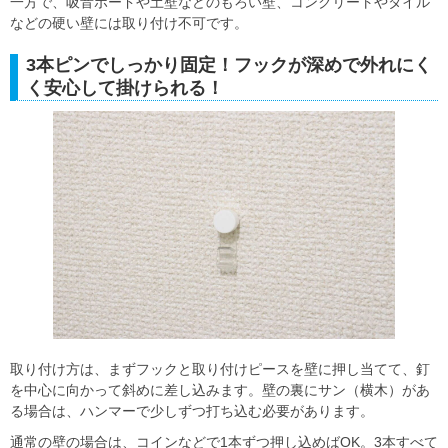
一方で、吸音ボードや土壁などのもろい壁、コンクリートやタイル
などの硬い壁には取り付け不可です。
3本ピンでしっかり固定！フックが深めで外れにく
く安心して掛けられる！
取り付け方は、まずフックと取り付けピースを壁に押し当てて、釘
を中心に向かって斜めに差し込みます。壁の裏にサン（横木）があ
る場合は、ハンマーで少しずつ打ち込む必要があります。
通常の壁の場合は、コインなどで1本ずつ押し込めばOK。3本すべて