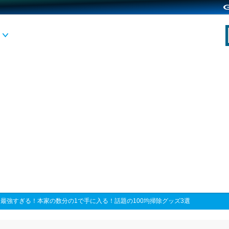
>
最強すぎる！本家の数分の1で手に入る！話題の100均掃除グッズ3選