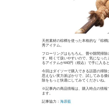
天然素材の棕櫚を使った本格的な『棕櫚
秀アイテム。
フローリングはもちろん、畳や隙間掃除
す。軽くて扱いやすいので、気になったと
るアイテムが440円（税込）で手に入る
今回はダイソーで購入できる話題の掃除
思えない実力派ばかりで、試してみる価
除をもっと快適にしてみてくださいね。
※記事内の商品情報は、購入時点の情報
ます。
記事協力：
海原藍