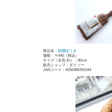
商品名：
棕櫚ほうき
価格：￥440（税込）
サイズ（全長 約）：80cm
販売ショップ：ダイソー
JANコード：4550480355344