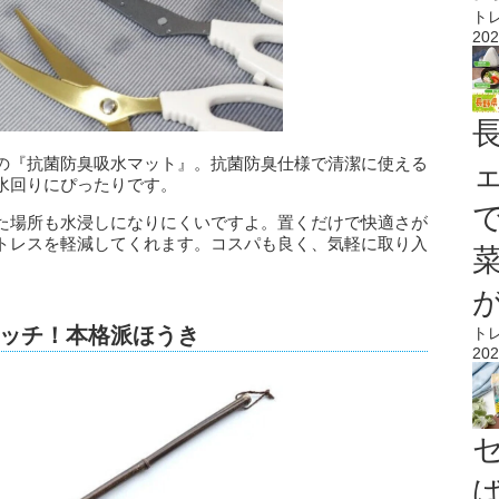
ト
202
の『抗菌防臭吸水マット』。抗菌防臭仕様で清潔に使える
水回りにぴったりです。
た場所も水浸しになりにくいですよ。置くだけで快適さが
トレスを軽減してくれます。コスパも良く、気軽に取り入
ッチ！本格派ほうき
ト
202