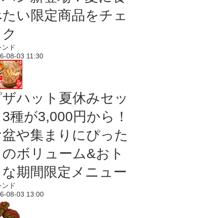
べたい限定商品をチェ
ック
レンド
6-08-03 11:30
ピザハット夏休みセッ
3種が3,000円から！
お盆や集まりにぴった
りのボリューム&おト
クな期間限定メニュー
レンド
6-08-03 13:00