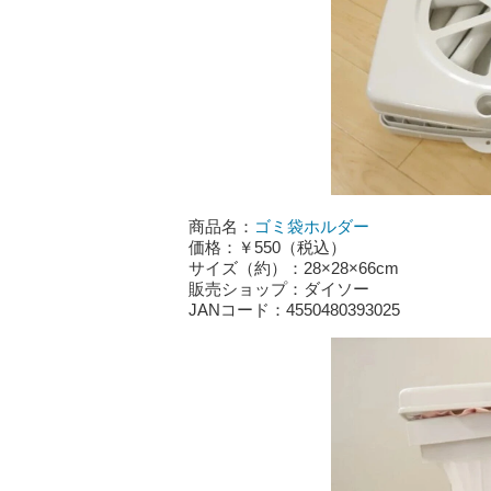
商品名：
ゴミ袋ホルダー
価格：￥550（税込）
サイズ（約）：28×28×66cm
販売ショップ：ダイソー
JANコード：4550480393025