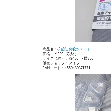
商品名：
抗菌防臭吸水マット
価格：￥220（税込）
サイズ（約）：縦45cm×横35cm
販売ショップ：ダイソー
JANコード：4550480371771