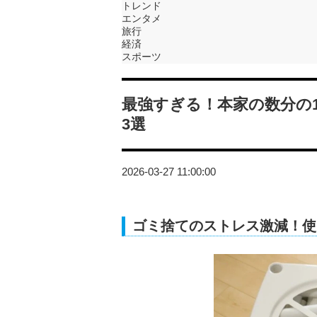
トレンド
エンタメ
旅行
経済
スポーツ
最強すぎる！本家の数分の1
3選
2026-03-27 11:00:00
ゴミ捨てのストレス激減！使