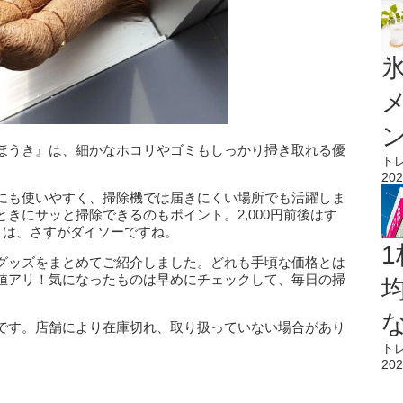
氷
ほうき』は、細かなホコリやゴミもしっかり掃き取れる優
ト
202
にも使いやすく、掃除機では届きにくい場所でも活躍しま
きにサッと掃除できるのもポイント。2,000円前後はす
とは、さすがダイソーですね。
1
グッズをまとめてご紹介しました。どれも手頃な価格とは
値アリ！気になったものは早めにチェックして、毎日の掃
です。店舗により在庫切れ、取り扱っていない場合があり
ト
202