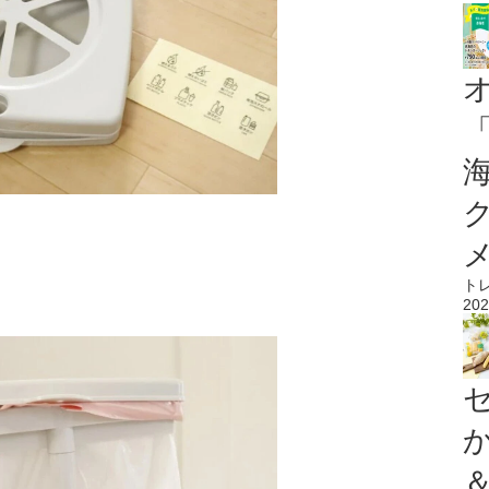
ト
202