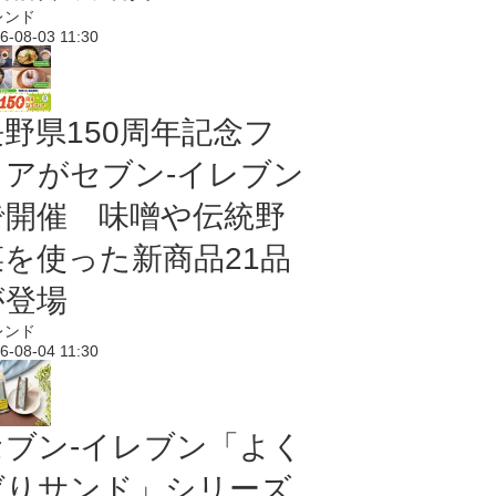
レンド
6-08-03 11:30
長野県150周年記念フ
ェアがセブン-イレブン
で開催 味噌や伝統野
菜を使った新商品21品
が登場
レンド
6-08-04 11:30
セブン‐イレブン「よく
ばりサンド」シリーズ