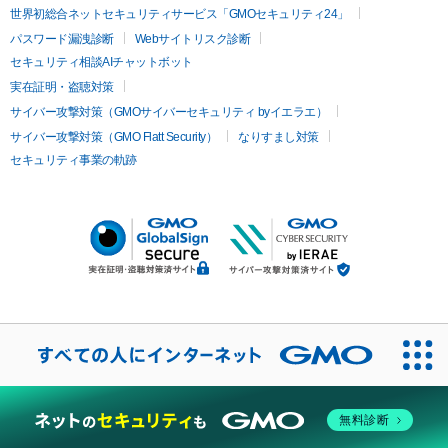
世界初総合ネットセキュリティサービス「GMOセキュリティ24」
パスワード漏洩診断
Webサイトリスク診断
セキュリティ相談AIチャットボット
実在証明・盗聴対策
サイバー攻撃対策（GMOサイバーセキュリティ byイエラエ）
サイバー攻撃対策（GMO Flatt Security）
なりすまし対策
セキュリティ事業の軌跡
無料診断