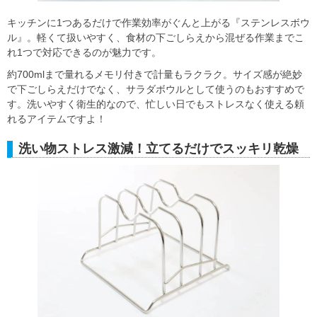
キッチンに1つあるだけで作業効率がぐんと上がる『ステンレスボウ
ル』。軽くて扱いやすく、食材の下ごしらえから混ぜる作業までこ
れ1つで対応できるのが魅力です。
約700mlまで量れるメモリ付きで計量もラクラク。サイズ感が絶妙
で下ごしらえだけでなく、サラダボウルとして使うのもおすすめで
す。洗いやすく衛生的なので、忙しい日でもストレスなく使える頼
れるアイテムですよ！
洗い物ストレス激減！立てるだけでスッキリ乾燥