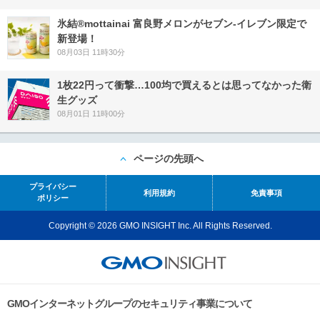
氷結®mottainai 富良野メロンがセブン‐イレブン限定で
新登場！
08月03日 11時30分
1枚22円って衝撃…100均で買えるとは思ってなかった衛
生グッズ
08月01日 11時00分
ページの先頭へ
プライバシー
利用規約
免責事項
ポリシー
Copyright © 2026 GMO INSIGHT Inc. All Rights Reserved.
GMOインターネットグループのセキュリティ事業について