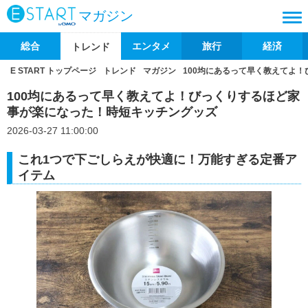
マガジン
総合
エンタメ
旅行
経済
トレンド
E START トップページ
トレンド
マガジン
100均にあるって早く教えてよ
100均にあるって早く教えてよ！びっくりするほど家
事が楽になった！時短キッチングッズ
2026-03-27 11:00:00
これ1つで下ごしらえが快適に！万能すぎる定番ア
イテム