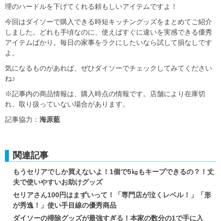
理のハードルを下げてくれる頼もしいアイテムですよ！
今回はダイソーで購入できる時短キッチングッズをまとめてご紹介
しました。どれも手頃なのに、使えばすぐに違いを実感できる優秀
アイテムばかり。毎日の家事をラクにしたいなら試して損なしです
よ。
気になるものがあれば、ぜひダイソーでチェックしてみてください
ね♪
※記事内の商品情報は、購入時点の情報です。店舗により在庫切
れ、取り扱っていない場合があります。
記事協力：
海原藍
関連記事
もうセリアでしか買えないよ！1個で5㎏もキープできるの？！丈
夫で使いやすいお助けグッズ
セリアさん100円はまずいって！「専門店が泣くレベル！」「形
が秀逸！」使い手目線の優秀商品
ダイソーの掃除グッズが最強すぎる！本家の数分の1で手に入