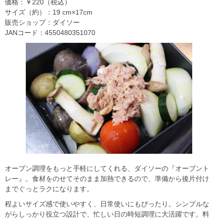
価格：￥220（税込）
サイズ（約）：19 cm×17cm
販売ショップ：ダイソー
JANコード：4550480351070
オーブン調理をもっと手軽にしてくれる、ダイソーの『オーブント
レー』。食材をのせてそのまま加熱できるので、準備から後片付け
までぐっとラクになります。
程よいサイズ感で使いやすく、日常使いにもぴったり。シンプルな
がらしっかり役立つ設計で、忙しい日の時短調理に大活躍です。料