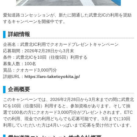
愛知道路コンセッションが、新たに開通した武豊北ICの利用を奨励
するキャンペーンを開催中です。
詳細情報
企画名：武豊北IC利用でクオカードプレゼントキャンペーン
応募期間：2026年2月28日から3月末
条件：武豊北ICを10回（往復5回）利用する
募集人数：100名
賞品：クオカード3,000円分
詳細URL：
https://arc-taketoyokita.jp/
企画概要
このキャンペーンでは、2026年2月28日から3月末までの間に武豊北
ICを10回（往復5回）利用すると、参加資格があります。そして抽
選で100名の方にクオカード3,000円分がプレゼントされます。ETC
での利用、現金での利用どちらでも応募可能です。3月までに10回
利用していただいた方は4月いっぱいまで応募を受け付けています。