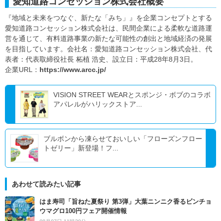
愛知道路コンセッション株式会社概要
『地域と未来をつなぐ、新たな「みち」』を企業コンセプトとする
愛知道路コンセッション株式会社は、民間企業による柔軟な道路運
営を通じて、有料道路事業の新たな可能性の創出と地域経済の発展
を目指しています。会社名：愛知道路コンセッション株式会社、代
表者：代表取締役社長 柘植 浩史、設立日：平成28年8月3日。
企業URL：
https://www.arcc.jp/
VISION STREET WEARとスポンジ・ボブのコラボ
アパレルがハリックストア...
ブルボンから凍らせておいしい「フローズンフロー
トゼリー」新登場！フ...
あわせて読みたい記事
はま寿司「旨ねた夏祭り 第3弾」大葉ニンニク香るビンチョ
ウマグロ100円フェア開催情報