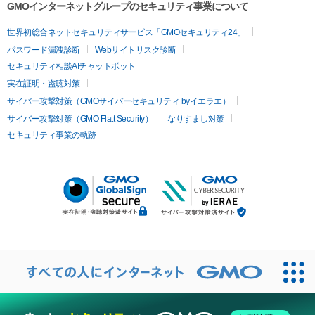
GMOインターネットグループのセキュリティ事業について
世界初総合ネットセキュリティサービス「GMOセキュリティ24」
パスワード漏洩診断
Webサイトリスク診断
セキュリティ相談AIチャットボット
実在証明・盗聴対策
サイバー攻撃対策（GMOサイバーセキュリティ byイエラエ）
サイバー攻撃対策（GMO Flatt Security）
なりすまし対策
セキュリティ事業の軌跡