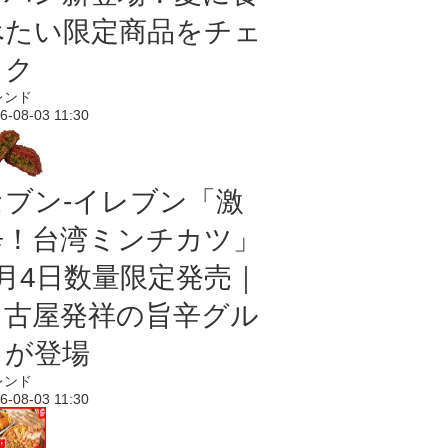
べたい限定商品をチェ
ック
レンド
6-08-03 11:30
セブン-イレブン「激
辛！台湾ミンチカツ」
8月4日数量限定発売｜
名古屋発祥の旨辛グル
メが登場
レンド
6-08-03 11:30