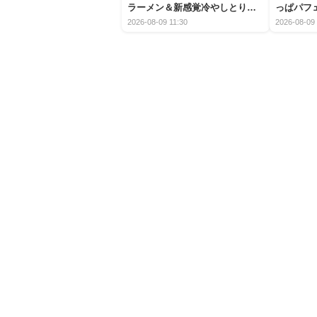
ラーメン＆新感覚冷やしとり天
っぱパフ
うどんが新登場
2026-08-09 11:30
2026-08-09 