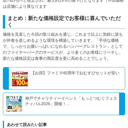
込792円)へと改定され、最大約19％の値下げとなります（※旧価格
は店舗により異なります
まとめ：新たな価格設定でお客様に喜んでいただ
く
価格を見直した今回の取り組みを通じ、これまで以上に気軽に誰も
が外食を楽しめるような環境を構築していきます。「手頃な価格
で、しっかりお腹いっぱいになれるハンバーグレストラン」として
のファイヤーバーグのサービスが、より多くのお客様にリーチし、
新たな価格設定は食事の満足度を更に高めることでしょう。
【お得】ファミマ45周年でおむすびセットが安い
神戸でチャリティーイベント「もっとつむぐフェス
ティバル2026」開催！...
あわせて読みたい記事