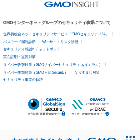
GMOインターネットグループのセキュリティ事業について
世界初総合ネットセキュリティサービス「GMOセキュリティ24」
パスワード漏洩診断
Webサイトリスク診断
セキュリティ相談AIチャットボット
実在証明・盗聴対策
サイバー攻撃対策（GMOサイバーセキュリティ byイエラエ）
サイバー攻撃対策（GMO Flatt Security）
なりすまし対策
セキュリティ事業の軌跡