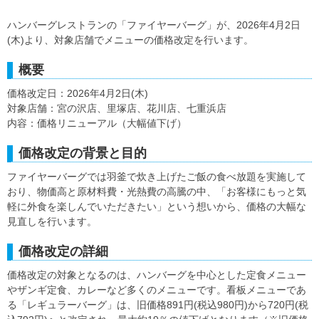
ハンバーグレストランの「ファイヤーバーグ」が、2026年4月2日
(木)より、対象店舗でメニューの価格改定を行います。
概要
価格改定日：2026年4月2日(木)
対象店舗：宮の沢店、里塚店、花川店、七重浜店
内容：価格リニューアル（大幅値下げ）
価格改定の背景と目的
ファイヤーバーグでは羽釜で炊き上げたご飯の食べ放題を実施して
おり、物価高と原材料費・光熱費の高騰の中、「お客様にもっと気
軽に外食を楽しんでいただきたい」という想いから、価格の大幅な
見直しを行います。
価格改定の詳細
価格改定の対象となるのは、ハンバーグを中心とした定食メニュー
やザンギ定食、カレーなど多くのメニューです。看板メニューであ
る「レギュラーバーグ」は、旧価格891円(税込980円)から720円(税