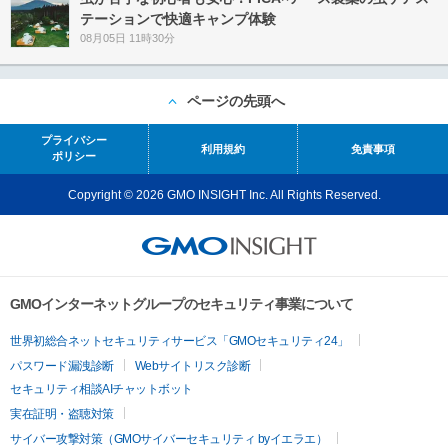
テーションで快適キャンプ体験
08月05日 11時30分
ページの先頭へ
プライバシー
利用規約
免責事項
ポリシー
Copyright © 2026 GMO INSIGHT Inc. All Rights Reserved.
GMOインターネットグループのセキュリティ事業について
世界初総合ネットセキュリティサービス「GMOセキュリティ24」
パスワード漏洩診断
Webサイトリスク診断
セキュリティ相談AIチャットボット
実在証明・盗聴対策
サイバー攻撃対策（GMOサイバーセキュリティ byイエラエ）