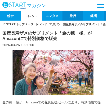
マガジン
総合
エンタメ
旅行
経済
トレンド
E START トップページ
トレンド
マガジン
国産長寿ザメのサプリメント「金の
国産長寿ザメのサプリメント「金の穂・極」が
Amazonにて特別価格で販売
2026-03-26 10:30:00
金の穂・極が、Amazonでの花見応援セールにより、特別価格で提