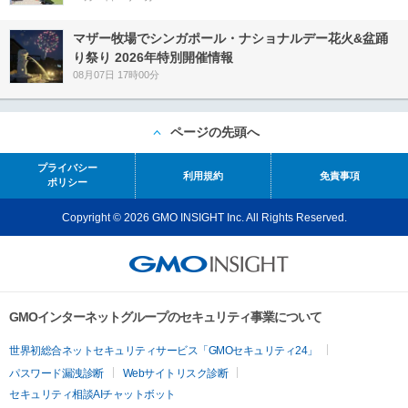
マザー牧場でシンガポール・ナショナルデー花火&盆踊
り祭り 2026年特別開催情報
08月07日 17時00分
ページの先頭へ
プライバシー
利用規約
免責事項
ポリシー
Copyright © 2026 GMO INSIGHT Inc. All Rights Reserved.
GMOインターネットグループのセキュリティ事業について
世界初総合ネットセキュリティサービス「GMOセキュリティ24」
パスワード漏洩診断
Webサイトリスク診断
セキュリティ相談AIチャットボット