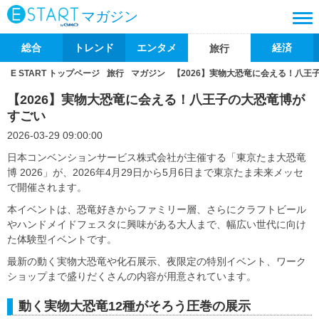
マガジン
総合
トレンド
エンタメ
経済
旅行
E START トップページ
旅行
マガジン
【2026】実物大恐竜に会える！八王
【2026】実物大恐竜に会える！八王子の大恐竜博が
すごい
2026-03-29 09:00:00
日本コンベンションサービス株式会社が主催する「東京たま大恐竜
博 2026」が、2026年4月29日から5月6日まで東京たま未来メッセ
で開催されます。
本イベントは、恐竜好きからファミリー層、さらにクラフトビール
やハンドメイドフェスタに興味がある大人まで、幅広い世代に向け
た体験型イベントです。
最新の動く実物大恐竜や化石展示、夜限定の特別イベント、ワーク
ショップまで盛りだくさんの内容が用意されています。
動く実物大恐竜12種がそろう圧巻の展示