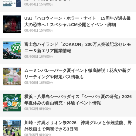
08月04日 15時00分
USJ「ハロウィーン・ホラー・ナイト」15周年が過去最
大の恐怖へ！スペシャルCM公開とイベント詳細
08月04日 15時00分
富士急ハイランド「ZOKKON」200万人突破記念セレモ
ニー＆新エリア開業情報
08月06日 16時00分
ムーミンバレーパーク夏イベント徹底解説！花火や新グ
リーティングや限定パス情報も
08月06日 16時00分
横浜・八景島シーパラダイス「シーパラ夏の研究」2026
年夏休みの自由研究・体験イベント情報
08月03日 9時00分
川崎・沖縄オリオン祭2026 沖縄グルメと伝統芸能、野
外映画まで満喫できる3日間
08月05日 9時00分