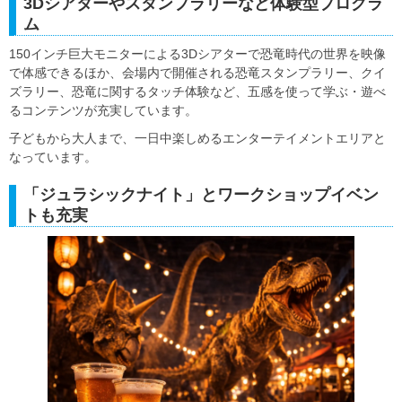
3Dシアターやスタンプラリーなど体験型プログラ
ム
150インチ巨大モニターによる3Dシアターで恐竜時代の世界を映像
で体感できるほか、会場内で開催される恐竜スタンプラリー、クイ
ズラリー、恐竜に関するタッチ体験など、五感を使って学ぶ・遊べ
るコンテンツが充実しています。
子どもから大人まで、一日中楽しめるエンターテイメントエリアと
なっています。
「ジュラシックナイト」とワークショップイベン
トも充実