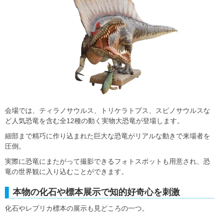
会場では、ティラノサウルス、トリケラトプス、スピノサウルスな
ど人気恐竜を含む全12種の動く実物大恐竜が登場します。
細部まで精巧に作り込まれた巨大な恐竜がリアルな動きで来場者を
圧倒。
実際に恐竜にまたがって撮影できるフォトスポットも用意され、恐
竜の世界観に入り込むことができます。
本物の化石や標本展示で知的好奇心を刺激
化石やレプリカ標本の展示も見どころの一つ。