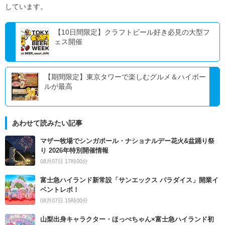
しています。
【10日間限定】クラフトビール好き必見の大型フ
ェス開催
【期間限定】東京タワーで楽しむグルメ＆ハイボー
ルが最高
あわせて読みたい記事
マザー牧場でシンガポール・ナショナルデー花火&盆踊り祭
り 2026年特別開催情報
08月07日 17時00分
富士急ハイランド新常設「サンエックス パラダイス」開業イ
ベントレポ！
08月07日 15時00分
山梨出身キャラクター・ほっぺちゃん×富士急ハイランド初