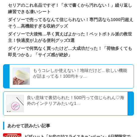
セリアのこれ名品ですぞ！「水で書くから汚れない！」繰り返し
練習できる凄いシート
ダイソーで売ってるなんて信じられない！専門店なら1000円超え
そう…高機能すぎる収納グッズ
ダイソーで大後悔…早く買えばよかった！ペットボトル派の救世
主！快適度が上がる便利グッズ3選
ダイソーで何気なく買ったけど…大成功だった！「荷物多くても
即見つかる」「サイズ感が絶妙」
もうコレしか使えない！地味だけど…欲しい機能
が詰まってる！100均キッ...
良い意味で裏切られた！500円って信じられん♡海
外のインテリアみたいな1...
あわせて読みたい記事
ピザハット「お盆の10スライスキャンペーン」6日間限定で