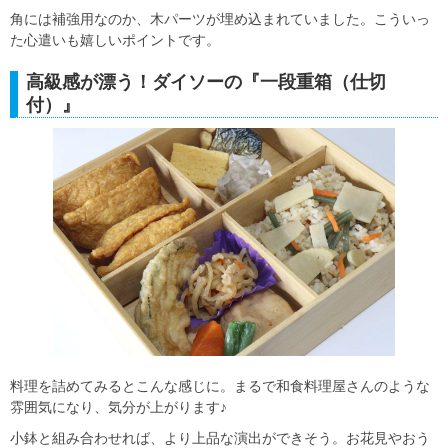
角には補強用なのか、木パーツが埋め込まれていました。こういっ
た心遣いも嬉しいポイントです。
高級感が漂う！ダイソーの『一段重箱（仕切
付）』
料理を詰めてみるとこんな感じに。まるで和食料理屋さんのような
雰囲気になり、気分が上がります♪
小鉢と組み合わせれば、より上品な演出ができそう。お花見やおう