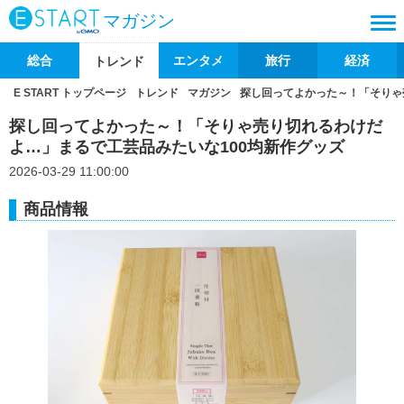
マガジン
総合
エンタメ
旅行
経済
トレンド
E START トップページ
トレンド
マガジン
探し回ってよかった～！「そりゃ
探し回ってよかった～！「そりゃ売り切れるわけだ
よ…」まるで工芸品みたいな100均新作グッズ
2026-03-29 11:00:00
商品情報