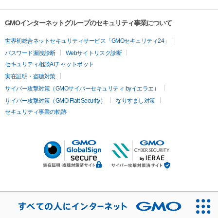
GMOインターネットグループのセキュリティ事業について
世界初総合ネットセキュリティサービス「GMOセキュリティ24」
パスワード漏洩診断
Webサイトリスク診断
セキュリティ相談AIチャットボット
実在証明・盗聴対策
サイバー攻撃対策（GMOサイバーセキュリティ byイエラエ）
サイバー攻撃対策（GMO Flatt Security）
なりすまし対策
セキュリティ事業の軌跡