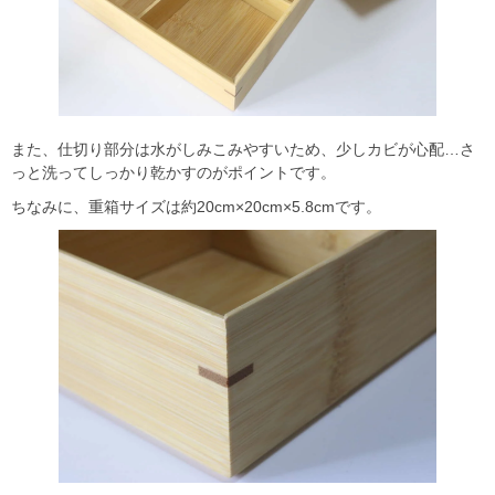
また、仕切り部分は水がしみこみやすいため、少しカビが心配…さ
っと洗ってしっかり乾かすのがポイントです。
ちなみに、重箱サイズは約20cm×20cm×5.8cmです。