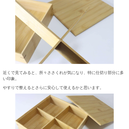
近くで見てみると、所々ささくれが気になり、特に仕切り部分に多
い印象。
やすりで整えるとさらに安心して使えるかと思います。