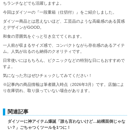
ちランチなどでも活躍しますよ。
今回はダイソーの『一段重箱（仕切付）』をご紹介しました。
ダイソー商品とは思えないほど、工芸品のような高級感のある質感
とデザインがGOOD。
和食の雰囲気をぐっと引き立ててくれます。
一人前が収まるサイズ感で、コンパクトながら存在感のあるアイテ
ム。人気が出るのも納得のクオリティです。
日常使いにはもちろん、ピクニックなどの特別な日にもおすすめで
すよ。
気になった方はぜひチェックしてみてください！
※記事内の商品情報は筆者購入時点（2026年3月）です。店舗によ
り在庫切れ、取り扱っていない場合があります。
関連記事
ダイソーに神アイテム爆誕「誰も言わないけど…結構面倒じゃな
い？」ごちゃつくツールを1つに！