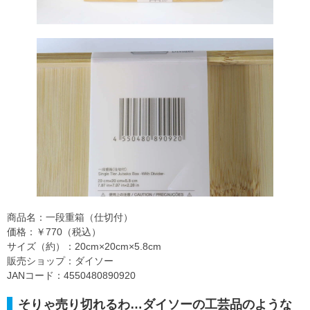
商品名：一段重箱（仕切付）
価格：￥770（税込）
サイズ（約）：20cm×20cm×5.8cm
販売ショップ：ダイソー
JANコード：4550480890920
そりゃ売り切れるわ…ダイソーの工芸品のような