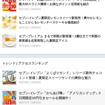
最大60スライス獲得！お得なポイント活用術を紹介
08月10日 11時30分
セブン‐イレブン夏限定レモンスイーツ新発売！爽やかレモン
もことかじるレモンチーズケーキを徹底紹介
08月10日 11時30分
セブンプレミアム まるで和梨が新登場！2層仕立てで和梨の
果実感を忠実再現した夏限定アイス
08月10日 11時30分
トレンド | アクセスランキング
セブン‐イレブン「よくばりサンド」シリーズ新作チョコ
ミント登場｜夏限定スイーツサンドの爽快な魅力
08月06日 11時30分
セブン‐イレブン「からあげ棒」「アメリカンドッグ」3
日間限定30円引きセールを開催中！
08月07日 11時30分