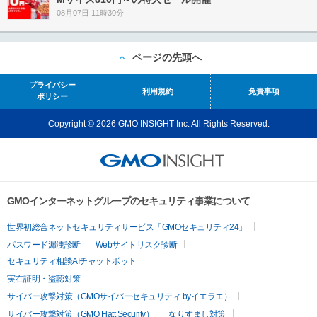
08月07日 11時30分
ページの先頭へ
プライバシー
利用規約
免責事項
ポリシー
Copyright © 2026 GMO INSIGHT Inc. All Rights Reserved.
GMOインターネットグループのセキュリティ事業について
世界初総合ネットセキュリティサービス「GMOセキュリティ24」
パスワード漏洩診断
Webサイトリスク診断
セキュリティ相談AIチャットボット
実在証明・盗聴対策
サイバー攻撃対策（GMOサイバーセキュリティ byイエラエ）
サイバー攻撃対策（GMO Flatt Security）
なりすまし対策