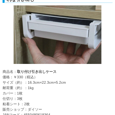
商品名：
取り付け引き出しケース
価格：￥330（税込）
サイズ（約）：16.3cm×22.3cm×5.2cm
耐荷重（約）：1kg
カバー：1枚
仕切り：3枚
粘着シート：2枚
販売ショップ：ダイソー
JANコード：4550480618364