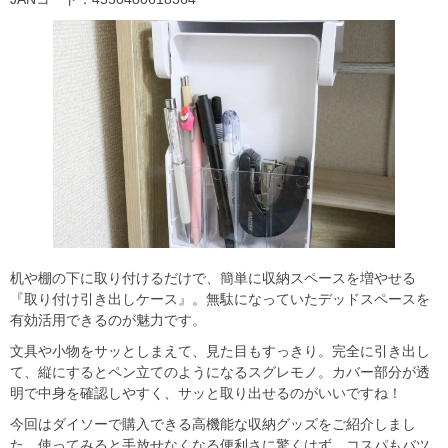
机や棚の下に取り付けるだけで、簡単に収納スペースを増やせる
『取り付け引き出しケース』。無駄になっていたデッドスペースを
有効活用できるのが魅力です。
文具や小物をサッとしまえて、見た目もすっきり。完全に引き出し
て、縦にするとペン立てのようになるスグレモノ。カバー部分が透
明で中身を確認しやすく、サッと取り出せるのがいいですね！
今回はダイソーで購入できる高機能な収納グッズをご紹介しまし
た。使ってみると手放せなくなる便利さに驚くはず。コスパもバツ