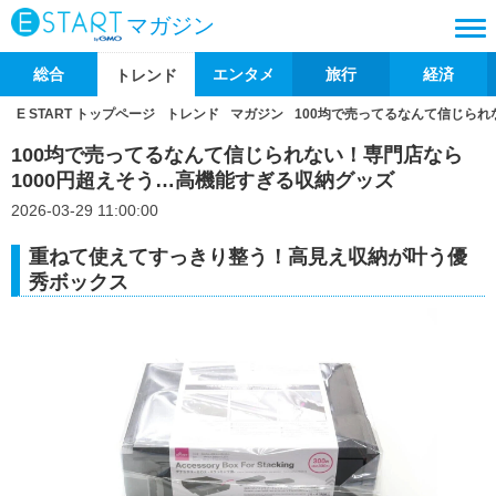
マガジン
総合
エンタメ
旅行
経済
トレンド
E START トップページ
トレンド
マガジン
100均で売ってるなんて信じられ
100均で売ってるなんて信じられない！専門店なら
1000円超えそう…高機能すぎる収納グッズ
2026-03-29 11:00:00
重ねて使えてすっきり整う！高見え収納が叶う優
秀ボックス