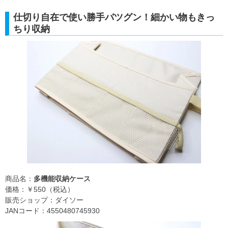
仕切り自在で使い勝手バツグン！細かい物もきっ
ちり収納
商品名：
多機能収納ケース
価格：￥550（税込）
販売ショップ：ダイソー
JANコード：4550480745930