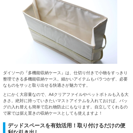
ダイソーの『多機能収納ケース』は、仕切り付きで小物をすっきり
整理できる多機能収納ケース。細かいアイテムもバラつかず、必要
なものをサッと取り出せる快適さが魅力です。
とにかく大容量なので、A4クリアファイルやペットボトルも入る大
きさ。絶対に持っていきたいマストアイテムを入れておけば、バッ
グの入れ替えも簡単で忘れ物防止にもなります。自立してくれるの
で家では据え置きの収納ケースとしても使えますよ！
デッドスペースを有効活用！取り付けるだけの便
利な引き出し