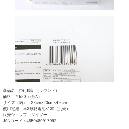
商品名：掛け時計（ラウンド）
価格：￥550（税込）
サイズ（約）：23cm×23cm×4.6cm
使用電池：単3形乾電池×1本（別売）
販売ショップ：ダイソー
JANコード：4550480917092