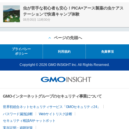
虫が苦手な初心者も安心！PICA×アース製薬の虫ケアス
テーションで快適キャンプ体験
08月05日 11時30分
ページの先頭へ
プライバシー
利用規約
免責事項
ポリシー
Copyright © 2026 GMO INSIGHT Inc. All Rights Reserved.
GMOインターネットグループのセキュリティ事業について
世界初総合ネットセキュリティサービス「GMOセキュリティ24」
パスワード漏洩診断
Webサイトリスク診断
セキュリティ相談AIチャットボット
実在証明・盗聴対策