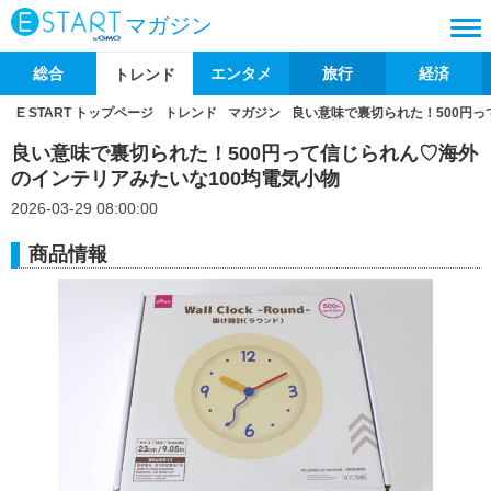
マガジン
総合
エンタメ
旅行
経済
トレンド
E START トップページ
トレンド
マガジン
良い意味で裏切られた！500円っ
良い意味で裏切られた！500円って信じられん♡海外
のインテリアみたいな100均電気小物
2026-03-29 08:00:00
商品情報