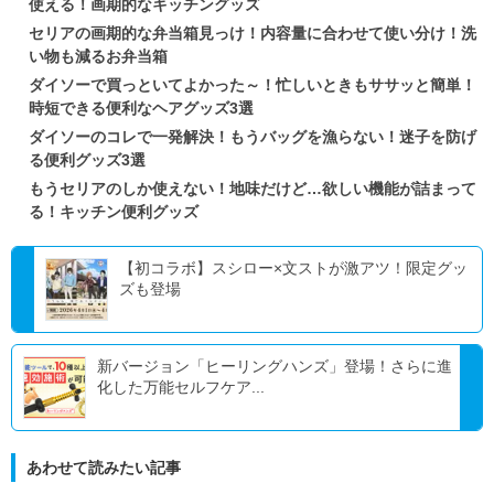
使える！画期的なキッチングッズ
セリアの画期的な弁当箱見っけ！内容量に合わせて使い分け！洗
い物も減るお弁当箱
ダイソーで買っといてよかった～！忙しいときもササッと簡単！
時短できる便利なヘアグッズ3選
ダイソーのコレで一発解決！もうバッグを漁らない！迷子を防げ
る便利グッズ3選
もうセリアのしか使えない！地味だけど…欲しい機能が詰まって
る！キッチン便利グッズ
【初コラボ】スシロー×文ストが激アツ！限定グッ
ズも登場
新バージョン「ヒーリングハンズ」登場！さらに進
化した万能セルフケア...
あわせて読みたい記事