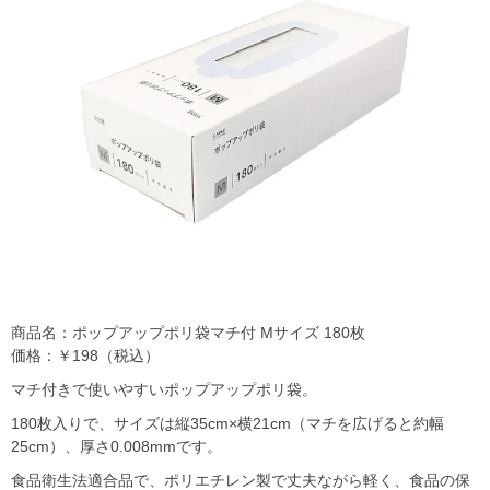
商品名：ポップアップポリ袋マチ付 Mサイズ 180枚
価格：￥198（税込）
マチ付きで使いやすいポップアップポリ袋。
180枚入りで、サイズは縦35cm×横21cm（マチを広げると約幅
25cm）、厚さ0.008mmです。
食品衛生法適合品で、ポリエチレン製で丈夫ながら軽く、食品の保