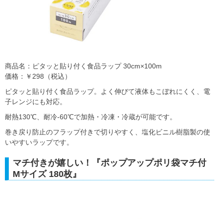
商品名：ピタッと貼り付く食品ラップ 30cm×100m
価格：￥298（税込）
ピタッと貼り付く食品ラップ。よく伸びて液体もこぼれにくく、電
子レンジにも対応。
耐熱130℃、耐冷-60℃で加熱・冷凍・冷蔵が可能です。
巻き戻り防止のフラップ付きで切りやすく、塩化ビニル樹脂製の使
いやすいラップです。
マチ付きが嬉しい！『ポップアップポリ袋マチ付
Mサイズ 180枚』