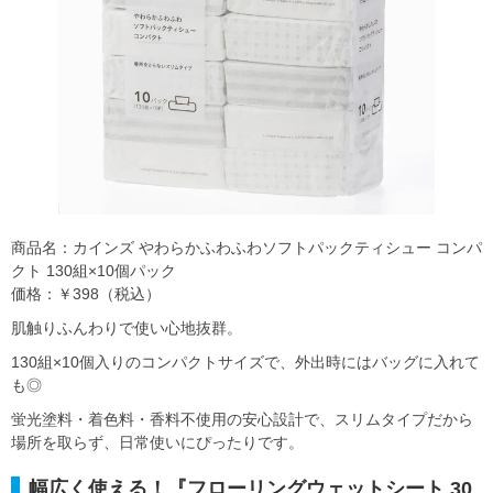
商品名：カインズ やわらかふわふわソフトパックティシュー コンパ
クト 130組×10個パック
価格：￥398（税込）
肌触りふんわりで使い心地抜群。
130組×10個入りのコンパクトサイズで、外出時にはバッグに入れて
も◎
蛍光塗料・着色料・香料不使用の安心設計で、スリムタイプだから
場所を取らず、日常使いにぴったりです。
幅広く使える！『フローリングウェットシート 30