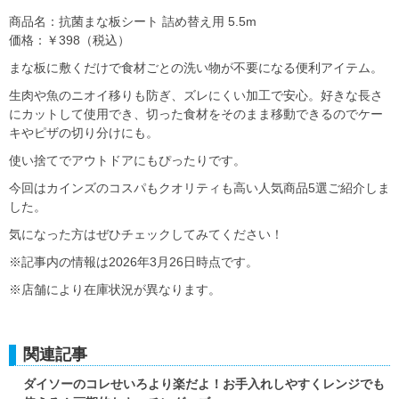
商品名：抗菌まな板シート 詰め替え用 5.5m
価格：￥398（税込）
まな板に敷くだけで食材ごとの洗い物が不要になる便利アイテム。
生肉や魚のニオイ移りも防ぎ、ズレにくい加工で安心。好きな長さ
にカットして使用でき、切った食材をそのまま移動できるのでケー
キやピザの切り分けにも。
使い捨てでアウトドアにもぴったりです。
今回はカインズのコスパもクオリティも高い人気商品5選ご紹介しま
した。
気になった方はぜひチェックしてみてください！
※記事内の情報は2026年3月26日時点です。
※店舗により在庫状況が異なります。
関連記事
ダイソーのコレせいろより楽だよ！お手入れしやすくレンジでも