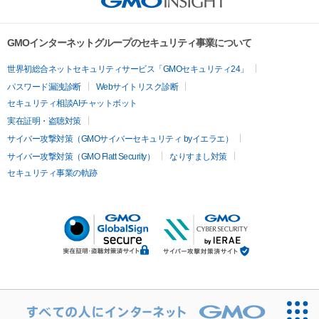
GMOインターネットグループのセキュリティ事業について
世界初総合ネットセキュリティサービス「GMOセキュリティ24」
パスワード漏洩診断
Webサイトリスク診断
セキュリティ相談AIチャットボット
実在証明・盗聴対策
サイバー攻撃対策（GMOサイバーセキュリティ byイエラエ）
サイバー攻撃対策（GMO Flatt Security）
なりすまし対策
セキュリティ事業の軌跡