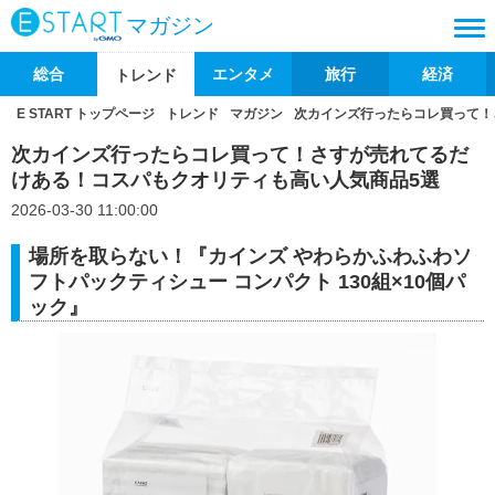
マガジン
総合
エンタメ
旅行
経済
トレンド
E START トップページ
トレンド
マガジン
次カインズ行ったらコレ買って！
次カインズ行ったらコレ買って！さすが売れてるだ
けある！コスパもクオリティも高い人気商品5選
2026-03-30 11:00:00
場所を取らない！『カインズ やわらかふわふわソ
フトパックティシュー コンパクト 130組×10個パ
ック』