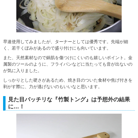
早速使用してみましたが、ターナーとしては優秀です。先端が細
く、若干くぼみがあるので盛り付けにも向いています。
また、天然素材なので鍋肌を傷つけにくいのも嬉しいポイント。金
属製のツールのように、フライパンなどに当たっても音が出ないの
が気に入りました。
しっかりとした硬さがあるため、焼き目のついた食材や焦げ付きを
剥がす際に、力が逃げないのもいいなと思います。
見た目バッチリな『竹製トング』は予想外の結果
に…！