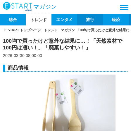
マガジン
総合
エンタメ
旅行
経済
トレンド
E START トップページ
トレンド
マガジン
100均で買ったけど意外な結果に
100均で買ったけど意外な結果に…！「天然素材で
100円は凄い！」「廃棄しやすい！」
2026-03-30 08:00:00
商品情報