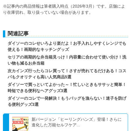
※記事内の商品情報は筆者購入時点（2026年3月）です。店舗によ
り在庫切れ、取り扱っていない場合があります。
関連記事
ダイソーのコレせいろより楽だよ！お手入れしやすくレンジでも
使える！画期的なキッチングッズ
セリアの画期的な弁当箱見っけ！内容量に合わせて使い分け！洗
い物も減るお弁当箱
次カインズ行ったらコレ買って！さすが売れてるだけある！コス
パもクオリティも高い人気商品5選
ダイソーで買っといてよかった～！忙しいときもササッと簡単！
時短できる便利なヘアグッズ3選
ダイソーのコレで一発解決！もうバッグを漁らない！迷子を防げ
る便利グッズ3選
新バージョン「ヒーリングハンズ」登場！さらに
進化した万能セルフケア...