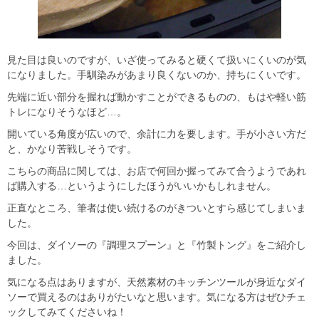
見た目は良いのですが、いざ使ってみると硬くて扱いにくいのが気
になりました。手馴染みがあまり良くないのか、持ちにくいです。
先端に近い部分を握れば動かすことができるものの、もはや軽い筋
トレになりそうなほど…。
開いている角度が広いので、余計に力を要します。手が小さい方だ
と、かなり苦戦しそうです。
こちらの商品に関しては、お店で何回か握ってみて合うようであれ
ば購入する…というようにしたほうがいいかもしれません。
正直なところ、筆者は使い続けるのがきついとすら感じてしまいま
した。
今回は、ダイソーの『調理スプーン』と『竹製トング』をご紹介し
ました。
気になる点はありますが、天然素材のキッチンツールが身近なダイ
ソーで買えるのはありがたいなと思います。気になる方はぜひチェ
ックしてみてくださいね！