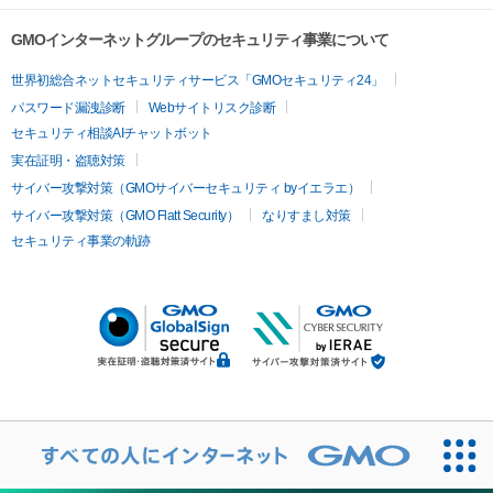
GMOインターネットグループのセキュリティ事業について
世界初総合ネットセキュリティサービス「GMOセキュリティ24」
パスワード漏洩診断
Webサイトリスク診断
セキュリティ相談AIチャットボット
実在証明・盗聴対策
サイバー攻撃対策（GMOサイバーセキュリティ byイエラエ）
サイバー攻撃対策（GMO Flatt Security）
なりすまし対策
セキュリティ事業の軌跡