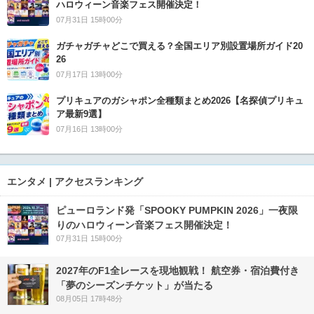
ハロウィーン音楽フェス開催決定！
07月31日 15時00分
ガチャガチャどこで買える？全国エリア別設置場所ガイド20
26
07月17日 13時00分
プリキュアのガシャポン全種類まとめ2026【名探偵プリキュ
ア最新9選】
07月16日 13時00分
エンタメ | アクセスランキング
ピューロランド発「SPOOKY PUMPKIN 2026」一夜限
りのハロウィーン音楽フェス開催決定！
07月31日 15時00分
2027年のF1全レースを現地観戦！ 航空券・宿泊費付き
「夢のシーズンチケット」が当たる
08月05日 17時48分