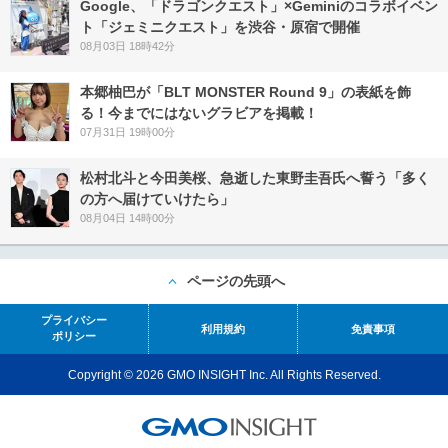
Google、「ドラゴンクエスト」×Geminiのコラボイベン
ト「ジェミニクエスト」を渋谷・原宿で開催
08月03日 18時42分
本郷柚巴が「BLT MONSTER Round 9」の表紙を飾
る！今までにはないグラビアを掲載！
07月31日 19時00分
松村北斗と今田美桜、急逝した東野圭吾氏へ誓う「多く
の方へ届けていけたら」
08月04日 14時00分
ページの先頭へ
プライバシー
利用規約
免責事項
ポリシー
Copyright © 2026 GMO INSIGHT Inc. All Rights Reserved.