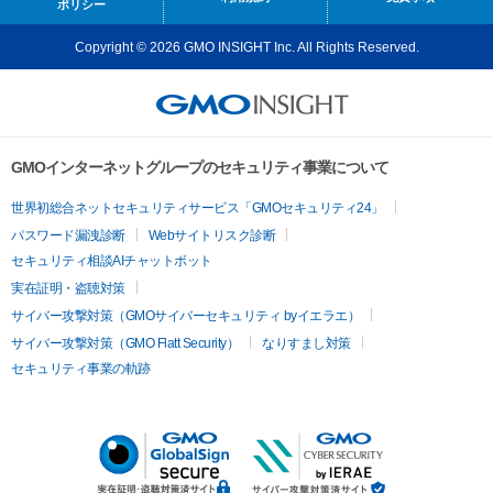
ポリシー
Copyright © 2026 GMO INSIGHT Inc. All Rights Reserved.
GMOインターネットグループのセキュリティ事業について
世界初総合ネットセキュリティサービス「GMOセキュリティ24」
パスワード漏洩診断
Webサイトリスク診断
セキュリティ相談AIチャットボット
実在証明・盗聴対策
サイバー攻撃対策（GMOサイバーセキュリティ byイエラエ）
サイバー攻撃対策（GMO Flatt Security）
なりすまし対策
セキュリティ事業の軌跡