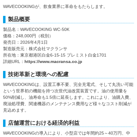
WAVECOOKINGが、飲食業界に革命をもたらします。
製品概要
製品名：WAVECOOKING WC-50K
価格：248,000円（税別）
発売日：2026年4月1日
製造販売元：株式会社マクランサ
所在地：東京都港区白金6-15-15 プレミスト白金1701
詳細URL：
https://www.macransa.co.jp
技術革新と環境への配慮
WAVECOOKINGは、設置工事不要、完全充電式、そして丸洗い可能
という世界初の機能を持つ次世代油改質装置です。油の使用量を
50%削減し、油寿命も1.5倍に延長します。これにより、油購入費、
廃油処理費、関連機器のメンテナンス費用など様々なコスト削減が
見込めます。
店舗運営における経済的利益
WAVECOOKINGの導入により、小型店では年間約25～40万円、中