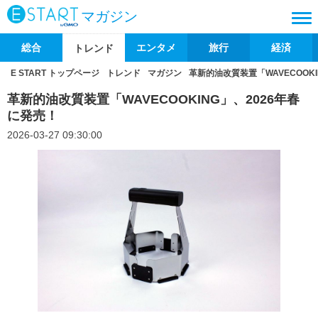
マガジン
総合
エンタメ
旅行
経済
トレンド
E START トップページ
トレンド
マガジン
革新的油改質装置「WAVECOOKI
革新的油改質装置「WAVECOOKING」、2026年春
に発売！
2026-03-27 09:30:00