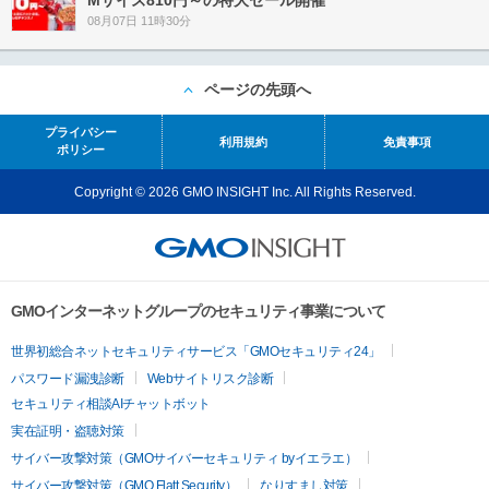
08月07日 11時30分
ページの先頭へ
プライバシー
利用規約
免責事項
ポリシー
Copyright © 2026 GMO INSIGHT Inc. All Rights Reserved.
GMOインターネットグループのセキュリティ事業について
世界初総合ネットセキュリティサービス「GMOセキュリティ24」
パスワード漏洩診断
Webサイトリスク診断
セキュリティ相談AIチャットボット
実在証明・盗聴対策
サイバー攻撃対策（GMOサイバーセキュリティ byイエラエ）
サイバー攻撃対策（GMO Flatt Security）
なりすまし対策