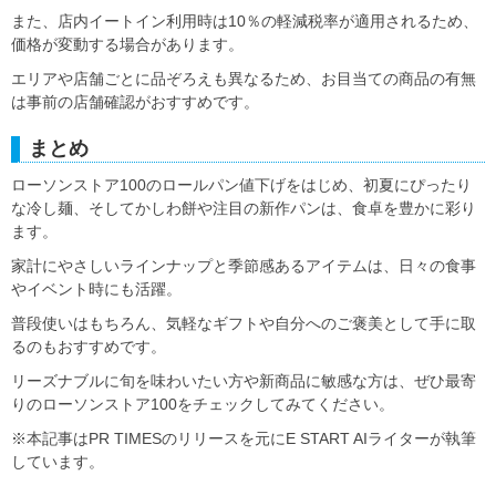
また、店内イートイン利用時は10％の軽減税率が適用されるため、
価格が変動する場合があります。
エリアや店舗ごとに品ぞろえも異なるため、お目当ての商品の有無
は事前の店舗確認がおすすめです。
まとめ
ローソンストア100のロールパン値下げをはじめ、初夏にぴったり
な冷し麺、そしてかしわ餅や注目の新作パンは、食卓を豊かに彩り
ます。
家計にやさしいラインナップと季節感あるアイテムは、日々の食事
やイベント時にも活躍。
普段使いはもちろん、気軽なギフトや自分へのご褒美として手に取
るのもおすすめです。
リーズナブルに旬を味わいたい方や新商品に敏感な方は、ぜひ最寄
りのローソンストア100をチェックしてみてください。
※本記事はPR TIMESのリリースを元にE START AIライターが執筆
しています。