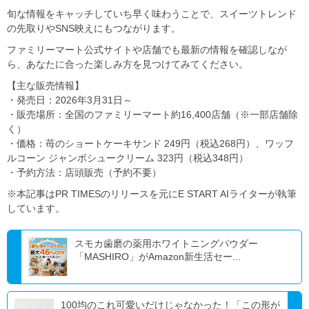
旬な情報をキャッチしていち早く味わうことで、スイーツトレンド
の先取りやSNS映えにもつながります。
ファミリーマート公式サイトや店舗でも最新の情報を確認しなが
ら、あなたに合った楽しみ方を見つけてみてください。
【主な販売情報】
・発売日：2026年3月31日～
・販売場所：全国のファミリーマート約16,400店舗（※一部店舗除
く）
・価格：苺のショートケーキサンド 249円（税込268円）、ワッフ
ルコーン ジャンボシュークリーム 323円（税込348円）
・予約方法：店頭販売（予約不要）
※本記事はPR TIMESのリリースを元にE START AIライターが執筆
しています。
スモカ歯磨の薬用ホワイトニングパウダー
「MASHIRO」がAmazon新生活セー...
100均のこれ可愛いだけじゃなかった！「この形が