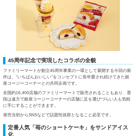
45周年記念で実現したコラボの全貌
ファミリーマートが創立45周年事業の一環として展開する今回の新
作は、“いちばんおいしい”をコンセプトに長年愛され続けてきた銀
座コージーコーナーとの共同企画です。
全国約16,400店舗のファミリーマートで販売されることもあり、普
段は遠方で銀座コージーコーナーの店舗に足を運びづらい人も気軽
に手にすることができます。
発売当初からSNSなどで話題性抜群となること必至です。
定番人気「苺のショートケーキ」をサンドアイス
化