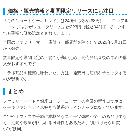
価格・販売情報と期間限定リリースにも注目
「苺のショートケーキサンド」は249円（税込268円）、「ワッフル
コーン ジャンボシュークリーム」は323円（税込348円）で、いず
れも手頃な価格設定とされています。
全国のファミリーマート店舗（一部店舗を除く）で2026年3月31日
から発売。
数量限定や期間限定の可能性が高いため、発売開始直後の早めの購
入がおすすめです。
コラボ商品を確実に味わいたい方は、発売日に店頭をチェックする
のが賢明です。
まとめ
ファミリーマートと銀座コージーコーナーの今回の新作コラボは、
ケーキファンもアイス好きも納得のラインナップになっています。
自宅やオフィスで手軽に本格的なスイーツ体験が楽しめるだけでな
く、期間や数量が限られる可能性もあるため、“見つけたら即買
い”が鉄則。