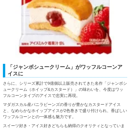
「ジャンボシュークリーム」がワッフルコーンア
イスに
さらに、シリーズ累計で9億個以上販売されてきた名作「ジャンボシ
ュークリーム（ホイップ&カスタード）」の味わいを、今度はワッ
フルコーンタイプのアイスで忠実に再現。
マダガスカル産バニラビーンズの香りが豊かなカスタードアイス
と、なめらかなホイップアイスが2色巻きで盛り付けられ、香ばしい
ワッフルコーンとの一体感も魅力です。
スイーツ好き・アイス好きどちらも納得のクオリティとなっていま