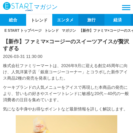
マガジン
総合
エンタメ
旅行
経済
トレンド
E START トップページ
トレンド
マガジン
【新作】ファミマ×コージーのス
【新作】ファミマ×コージーのスイーツアイスが贅沢
すぎる
2026-03-31 11:30:00
株式会社ファミリーマートは、2026年9月に迎える創立45周年に向
け、人気洋菓子店「銀座コージーコーナー」とコラボした新作アイ
ス商品2種の発売を発表しました。
ケーキブランドの人気メニューをアイスで再現した本商品の発売に
より、甘いもの好きやスイーツトレンドに敏感な20代～40代の一般
消費者の注目を集めています。
気になる中身やお得なポイントなど最新情報を詳しく解説します。