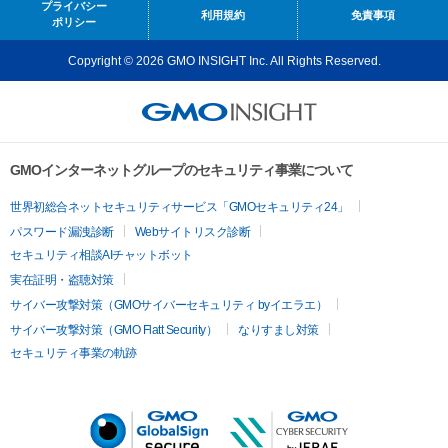
プライバシー
利用規約
免責事項
ポリシー
Copyright © 2026 GMO INSIGHT Inc. All Rights Reserved.
GMOインターネットグループのセキュリティ事業について
世界初総合ネットセキュリティサービス「GMOセキュリティ24」
パスワード漏洩診断
Webサイトリスク診断
セキュリティ相談AIチャットボット
実在証明・盗聴対策
サイバー攻撃対策（GMOサイバーセキュリティ byイエラエ）
サイバー攻撃対策（GMO Flatt Security）
なりすまし対策
セキュリティ事業の軌跡