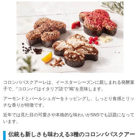
コロンバパスクアーレは、イースターシーズンに親しまれる発酵菓
子で、“コロンバ”はイタリア語で“鳩”を意味します。
アーモンドとパールシュガーをトッピングし、しっとり食感とリッ
チな香りが特徴です。
近年では見た目の可愛さや本格的な味わいがSNSでも話題になって
います。
伝統も新しさも味わえる3種のコロンバパスクアー