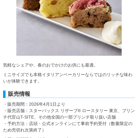
気軽なシェアや、春のおでかけのお供にも最適。
ミニサイズでも本格イタリアンベーカリーならではのリッチな味わ
いが体験できます。
販売情報
・販売期間：2026年4月1日より
・販売店舗：スターバックス リザーブ® ロースタリー 東京、プリン
チ代官山T-SITE、その他全国の一部プリンチ取り扱い店舗
・予約方法：店頭・公式オンラインにて事前予約受付（数量限定の
ため売切れ次第終了）