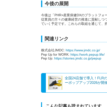
今後の展開
今後は「PHR×産業保健DXのプラットフ
従業員の方々の健康経営の推進に貢献しつ
ていく予定です。これらの取組を通じて、
関連リンク
株式会社JMDC:
https://www.jmdc.co.jp/
Pep Up for WORK:
https://work.pepup.life/
Pep Up:
https://stories.jmdc.co.jp/pepup
全国24店舗で導入！FLR
ーポップアップ2026が開
こんな記事も読まれています