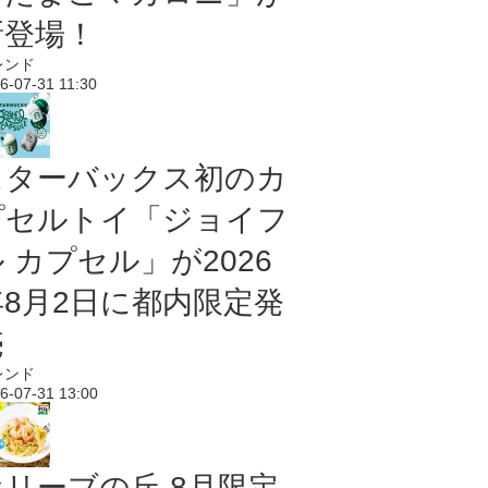
新登場！
レンド
6-07-31 11:30
スターバックス初のカ
プセルトイ「ジョイフ
 カプセル」が2026
年8月2日に都内限定発
売
レンド
6-07-31 13:00
オリーブの丘 8月限定