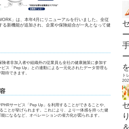
or WORK」は、本年4月にリニューアルを行いました。全従
する新機能が追加され、企業や保険組合が一丸となって健
により、保険者非加入者や組織外の従業員も全社の健康施策に参加す
ビス「Pep Up」との連動による一元化されたデータ管理も
が期待できます。
ト
202
容
HRサービス「Pep Up」を利用することができることや、
データ連動することが挙げられます。これにより、より一体感を持った健
可能になるなど、オペレーションの省力化が図られます。