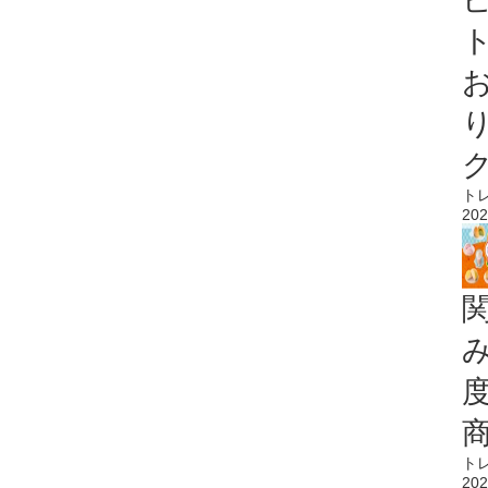
ト
ト
202
ト
202