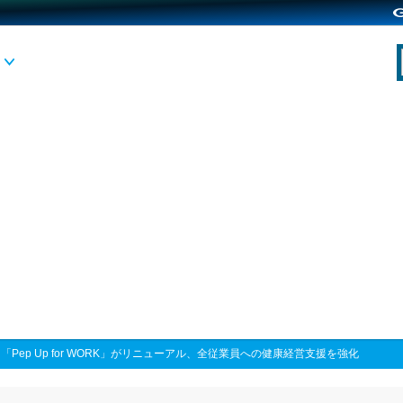
>
「Pep Up for WORK」がリニューアル、全従業員への健康経営支援を強化