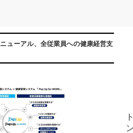
K」がリニューアル、全従業員への健康経営支
ト