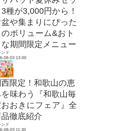
3種が3,000円から！
お盆や集まりにぴった
りのボリューム&おト
クな期間限定メニュー
レンド
6-08-03 13:00
関西限定！和歌山の恵
みを味わう『和歌山毎
度おおきにフェア』全
商品徹底紹介
レンド
6-08-03 11:30