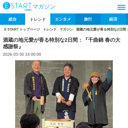
マガジン
総合
エンタメ
旅行
経済
トレンド
E START トップページ
トレンド
マガジン
酒蔵の地元愛が香る特別な2日間
酒蔵の地元愛が香る特別な2日間：『千曲錦 春の大
感謝祭』
2026-03-30 14:00:00