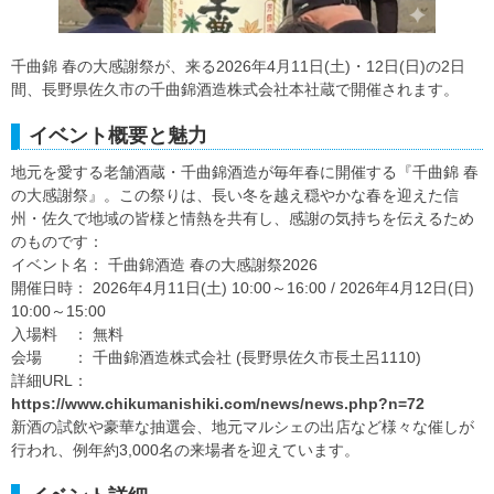
千曲錦 春の大感謝祭が、来る2026年4月11日(土)・12日(日)の2日
間、長野県佐久市の千曲錦酒造株式会社本社蔵で開催されます。
イベント概要と魅力
地元を愛する老舗酒蔵・千曲錦酒造が毎年春に開催する『千曲錦 春
の大感謝祭』。この祭りは、長い冬を越え穏やかな春を迎えた信
州・佐久で地域の皆様と情熱を共有し、感謝の気持ちを伝えるため
のものです：
イベント名： 千曲錦酒造 春の大感謝祭2026
開催日時： 2026年4月11日(土) 10:00～16:00 / 2026年4月12日(日)
10:00～15:00
入場料 ： 無料
会場 ： 千曲錦酒造株式会社 (長野県佐久市長土呂1110)
詳細URL：
https://www.chikumanishiki.com/news/news.php?n=72
新酒の試飲や豪華な抽選会、地元マルシェの出店など様々な催しが
行われ、例年約3,000名の来場者を迎えています。