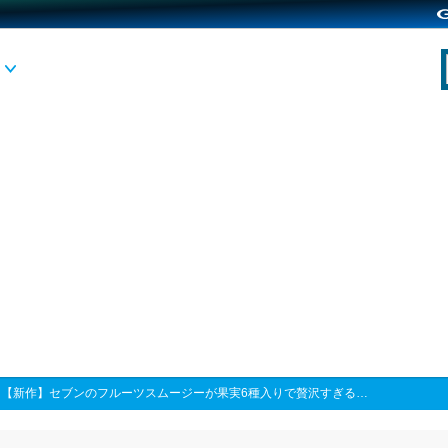
>
【新作】セブンのフルーツスムージーが果実6種入りで贅沢すぎる…