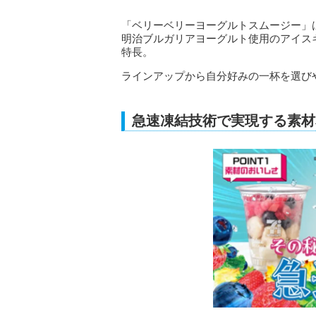
「ベリーベリーヨーグルトスムージー」
明治ブルガリアヨーグルト使用のアイス
特長。
ラインアップから自分好みの一杯を選び
急速凍結技術で実現する素材