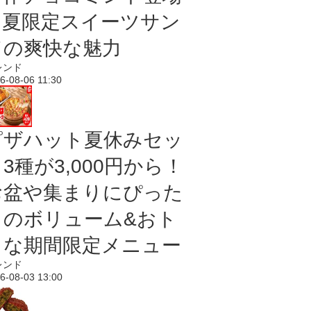
｜夏限定スイーツサン
ドの爽快な魅力
レンド
6-08-06 11:30
ピザハット夏休みセッ
3種が3,000円から！
お盆や集まりにぴった
りのボリューム&おト
クな期間限定メニュー
レンド
6-08-03 13:00