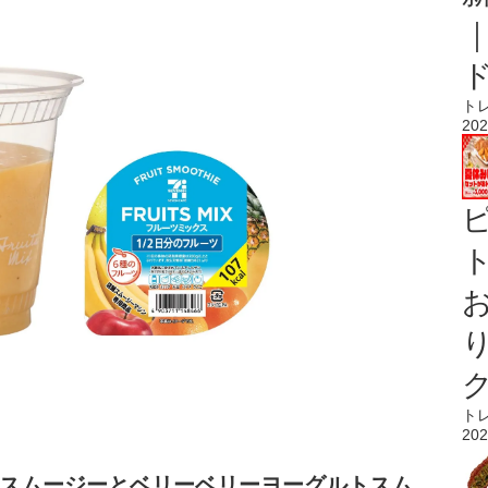
ト
202
ト
ト
202
スムージーとベリーベリーヨーグルトスム