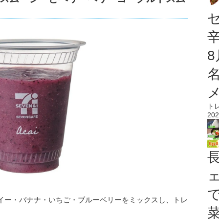
ト
202
イー・バナナ・いちご・ブルーベリーをミックスし、トレ