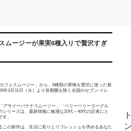
スムージーが果実6種入りで贅沢すぎ
ンカフェスムージー」から、6種類の果物を贅沢に使った新
6年3月31日（火）より首都圏を除く全国のセブン‐イレ
、「アサイーバナナスムージー」「ベリーベリーヨーグル
シリーズは、最新情報に敏感な20代～40代の読者にと
ト
です。
るこの新作は、生活に彩りとリフレッシュを求めるあなた