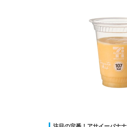
注目の定番！アサイーバナナ