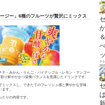
ージー」6種のフルーツが贅沢にミックス
ト
202
ナナ・みかん・りんご・パイナップル・レモン・マンゴー
、彩り鮮やかかつ栄養バランスを意識したドリンクです。
でミックスし、できたてのフレッシュ感と爽やかな甘味、
います。
ったりの内容です。