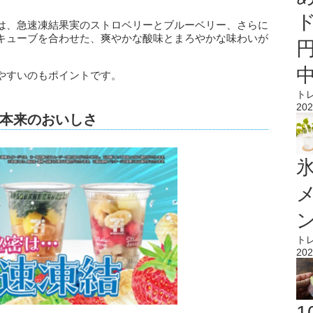
は、急速凍結果実のストロベリーとブルーベリー、さらに
キューブを合わせた、爽やかな酸味とまろやかな味わいが
やすいのもポイントです。
ト
202
本来のおいしさ
氷
ト
202