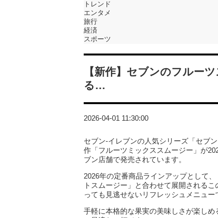
トレンド
エンタメ
旅行
経済
スポーツ
【新作】セブンのフルーツ
る…
2026-04-01 11:30:00
セブン‐イレブンの人気シリーズ「セブ
作「フルーツミックススムージー」が202
ブン店舗で発売されています。
2026年の定番商品ラインアップとして
トスムージー」と合わせて展開されるこの
っても見逃せないリフレッシュメニュー
手軽に本格的な果実の美味しさが楽しめ