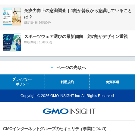
免疫力向上の意識調査｜4割が普段から意識していること
は？
08月04日 9時00分
スポーツウェア選びの最新傾向―約7割がデザイン重視
08月09日 15時00分
ページの先頭へ
プライバシー
利用規約
免責事項
ポリシー
Copyright © 2026 GMO INSIGHT Inc. All Rights Reserved.
GMOインターネットグループのセキュリティ事業について