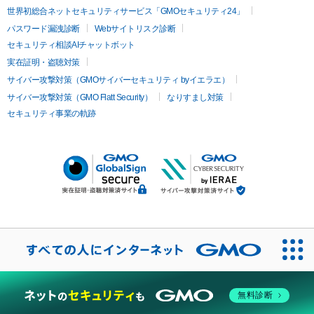
世界初総合ネットセキュリティサービス「GMOセキュリティ24」
パスワード漏洩診断
Webサイトリスク診断
セキュリティ相談AIチャットボット
実在証明・盗聴対策
サイバー攻撃対策（GMOサイバーセキュリティ byイエラエ）
サイバー攻撃対策（GMO Flatt Security）
なりすまし対策
セキュリティ事業の軌跡
無料診断