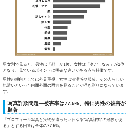
男女別で見ると、男性は「顔」が1位、女性は「身だしなみ」が1位
となり、見ているポイントに明確な違いがある点も特徴です。
男性の傾向としては外見重視、女性は清潔感や服装、その人らしい
気遣いといった内面外面の両方を見ることが浮き彫りになっていま
す。
写真詐欺問題―被害率は77.5%、特に男性の被害が
顕著
「プロフィール写真と実物が違ったいわゆる“写真詐欺”の経験があ
る」とする回答は全体の77.5%。