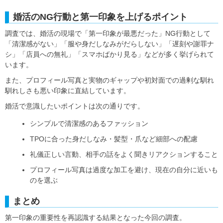
婚活のNG行動と第一印象を上げるポイント
調査では、婚活の現場で「第一印象が最悪だった」NG行動として
「清潔感がない」「服や身だしなみがだらしない」「遅刻や謝罪ナ
シ」「店員への無礼」「スマホばかり見る」などが多く挙げられて
います。
また、プロフィール写真と実物のギャップや初対面での過剰な馴れ
馴れしさも悪い印象に直結しています。
婚活で意識したいポイントは次の通りです。
シンプルで清潔感のあるファッション
TPOに合った身だしなみ・髪型・爪など細部への配慮
礼儀正しい言動、相手の話をよく聞きリアクションすること
プロフィール写真は過度な加工を避け、現在の自分に近いも
のを選ぶ
まとめ
第一印象の重要性を再認識する結果となった今回の調査。