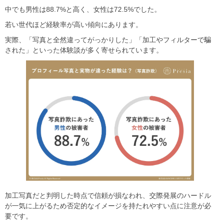
中でも男性は88.7%と高く、女性は72.5%でした。
若い世代ほど経験率が高い傾向にあります。
実際、「写真と全然違ってがっかりした」「加工やフィルターで騙
された」といった体験談が多く寄せられています。
加工写真だと判明した時点で信頼が損なわれ、交際発展のハードル
が一気に上がるため否定的なイメージを持たれやすい点に注意が必
要です。