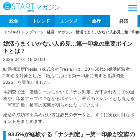
マガジン
総合
トレンド
エンタメ
旅行
経済
E START トップページ
経済
マガジン
婚活うまくいかない人必見…第一印象
婚活うまくいかない人必見…第一印象の重要ポイン
トとは？
2026-04-01 15:00:00
結婚相談所Presia（株式会社Presia）は、20〜50代の婚活経験者
200名を対象とした「婚活における第一印象に関する意識調査
2026」を実施しました。
本調査では、婚活シーンにおいて「ナシ判定」が下されるまでの過
程や、印象アップにつながるポイント、最近のトレンドとも言える
「写真詐欺」被害の実態が明らかになっています。
婚活の成功率を高めたい方は必見のデータと、すぐに実践可能なポ
イントをまとめます。
93.5%が経験する「ナシ判定」─第一印象が交際の