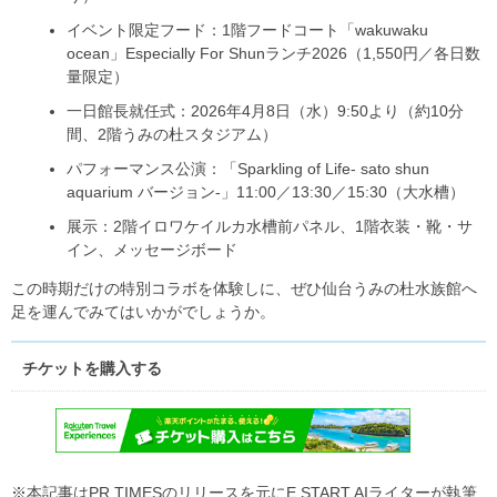
イベント限定フード：1階フードコート「wakuwaku
ocean」Especially For Shunランチ2026（1,550円／各日数
量限定）
一日館長就任式：2026年4月8日（水）9:50より（約10分
間、2階うみの杜スタジアム）
パフォーマンス公演：「Sparkling of Life- sato shun
aquarium バージョン‐」11:00／13:30／15:30（大水槽）
展示：2階イロワケイルカ水槽前パネル、1階衣装・靴・サ
イン、メッセージボード
この時期だけの特別コラボを体験しに、ぜひ仙台うみの杜水族館へ
足を運んでみてはいかがでしょうか。
チケットを購入する
※本記事はPR TIMESのリリースを元にE START AIライターが執筆