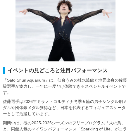
イベントの見どころと注目パフォーマンス
「Sato Shun Aquarium」は、仙台うみの杜水族館と地元出身の佐藤
駿選手が協力し、一年に一度だけ体験できるスペシャルイベントで
す。
佐藤選手は2026年ミラノ・コルティナ冬季五輪の男子シングル銅メ
ダルや団体銀メダル獲得など、日本を代表するフィギュアスケータ
ーとして活躍しています。
期間中は、彼の2025-2026シーズンのフリープログラム「火の鳥」
と、同館人気のマイワシパフォーマンス「Sparkling of Life」がコラ