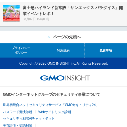
富士急ハイランド新常設「サンエックス パラダイス」開
業イベントレポ！
08月07日 15時00分
ページの先頭へ
プライバシー
利用規約
免責事項
ポリシー
Copyright © 2026 GMO INSIGHT Inc. All Rights Reserved.
GMOインターネットグループのセキュリティ事業について
世界初総合ネットセキュリティサービス「GMOセキュリティ24」
パスワード漏洩診断
Webサイトリスク診断
セキュリティ相談AIチャットボット
実在証明・盗聴対策