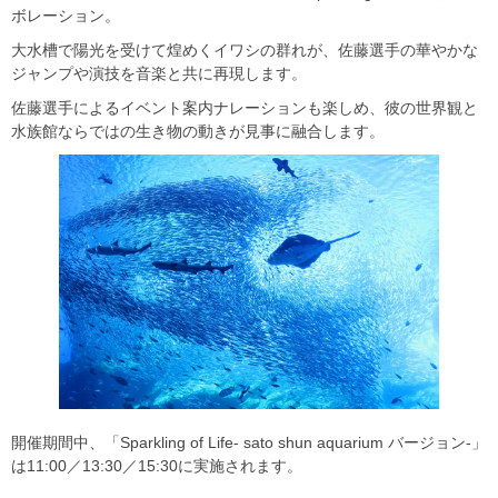
ボレーション。
大水槽で陽光を受けて煌めくイワシの群れが、佐藤選手の華やかな
ジャンプや演技を音楽と共に再現します。
佐藤選手によるイベント案内ナレーションも楽しめ、彼の世界観と
水族館ならではの生き物の動きが見事に融合します。
開催期間中、「Sparkling of Life- sato shun aquarium バージョン‐」
は11:00／13:30／15:30に実施されます。