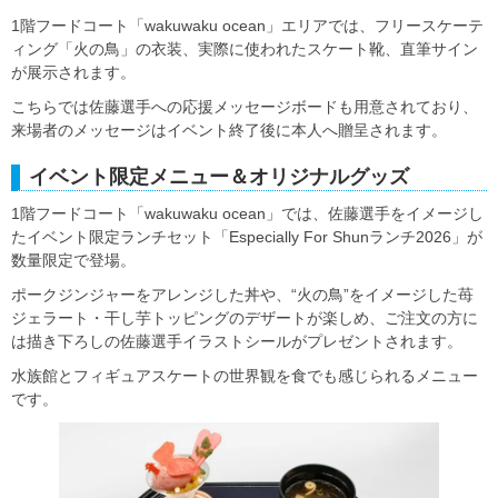
1階フードコート「wakuwaku ocean」エリアでは、フリースケーテ
ィング「火の鳥」の衣装、実際に使われたスケート靴、直筆サイン
が展示されます。
こちらでは佐藤選手への応援メッセージボードも用意されており、
来場者のメッセージはイベント終了後に本人へ贈呈されます。
イベント限定メニュー＆オリジナルグッズ
1階フードコート「wakuwaku ocean」では、佐藤選手をイメージし
たイベント限定ランチセット「Especially For Shunランチ2026」が
数量限定で登場。
ポークジンジャーをアレンジした丼や、“火の鳥”をイメージした苺
ジェラート・干し芋トッピングのデザートが楽しめ、ご注文の方に
は描き下ろしの佐藤選手イラストシールがプレゼントされます。
水族館とフィギュアスケートの世界観を食でも感じられるメニュー
です。