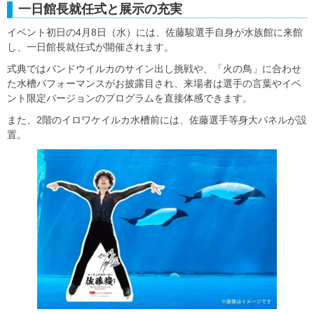
一日館長就任式と展示の充実
イベント初日の4月8日（水）には、佐藤駿選手自身が水族館に来館
し、一日館長就任式が開催されます。
式典ではバンドウイルカのサイン出し挑戦や、「火の鳥」に合わせ
た水槽パフォーマンスがお披露目され、来場者は選手の言葉やイベ
ント限定バージョンのプログラムを直接体感できます。
また、2階のイロワケイルカ水槽前には、佐藤選手等身大パネルが設
置。