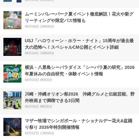
ムーミンバレーパーク夏イベント徹底解説！花火や新グ
リーティングや限定パス情報も
08月06日 16時00分
USJ「ハロウィーン・ホラー・ナイト」15周年が過去最
大の恐怖へ！スペシャルCM公開とイベント詳細
08月04日 15時00分
横浜・八景島シーパラダイス「シーパラ夏の研究」2026
年夏休みの自由研究・体験イベント情報
08月03日 9時00分
川崎・沖縄オリオン祭2026 沖縄グルメと伝統芸能、野
外映画まで満喫できる3日間
08月05日 9時00分
マザー牧場でシンガポール・ナショナルデー花火&盆踊
り祭り 2026年特別開催情報
08月07日 17時00分