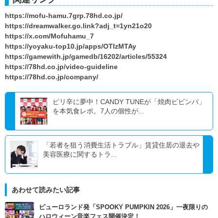
https://mofu-hamu.7grp.78hd.co.jp/
https://dreamwalker.go.link?adj_t=1yn21o20
https://x.com/Mofuhamu_7
https://yoyaku-top10.jp/apps/OTIzMTAy
https://gamewith.jp/gamedb/16202/articles/55324
https://78hd.co.jp/video-guideline
https://78hd.co.jp/company/
ピリ辛に夢中！CANDY TUNEが「焼肉ビビンバ」
を本気食レポ。7人の個性が...
「若者を狙う消費生活トラブル」賃貸住居の退去や
美容医療に関するトラ...
あわせて読みたい記事
ピューロランド発「SPOOKY PUMPKIN 2026」一夜限りの
ハロウィーン音楽フェス開催決定！