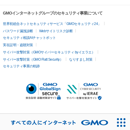
GMOインターネットグループのセキュリティ事業について
世界初総合ネットセキュリティサービス「GMOセキュリティ24」
パスワード漏洩診断
Webサイトリスク診断
セキュリティ相談AIチャットボット
実在証明・盗聴対策
サイバー攻撃対策（GMOサイバーセキュリティ byイエラエ）
サイバー攻撃対策（GMO Flatt Security）
なりすまし対策
セキュリティ事業の軌跡