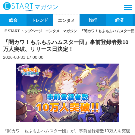
マガジン
総合
トレンド
旅行
経済
エンタメ
E START トップページ
エンタメ
マガジン
『闇カワ！もふもふハムスター団
『闇カワ！もふもふハムスター団』事前登録者数10
万人突破、リリース日決定！
2026-03-31 17:00:00
『闇カワ！もふもふハムスター団』が、事前登録者数10万人を突破