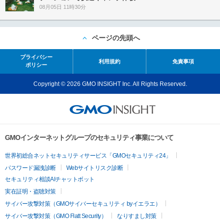
08月05日 11時30分
ページの先頭へ
プライバシー
利用規約
免責事項
ポリシー
Copyright © 2026 GMO INSIGHT Inc. All Rights Reserved.
GMOインターネットグループのセキュリティ事業について
世界初総合ネットセキュリティサービス「GMOセキュリティ24」
パスワード漏洩診断
Webサイトリスク診断
セキュリティ相談AIチャットボット
実在証明・盗聴対策
サイバー攻撃対策（GMOサイバーセキュリティ byイエラエ）
サイバー攻撃対策（GMO Flatt Security）
なりすまし対策