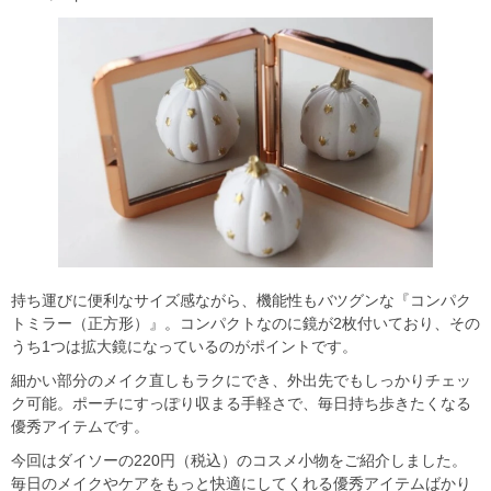
持ち運びに便利なサイズ感ながら、機能性もバツグンな『コンパク
トミラー（正方形）』。コンパクトなのに鏡が2枚付いており、その
うち1つは拡大鏡になっているのがポイントです。
細かい部分のメイク直しもラクにでき、外出先でもしっかりチェッ
ク可能。ポーチにすっぽり収まる手軽さで、毎日持ち歩きたくなる
優秀アイテムです。
今回はダイソーの220円（税込）のコスメ小物をご紹介しました。
毎日のメイクやケアをもっと快適にしてくれる優秀アイテムばかり