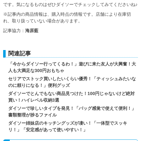
です。気になるものはぜひダイソーでチェックしてみてくださいね♪
※記事内の商品情報は、購入時点の情報です。店舗により在庫切
れ、取り扱っていない場合があります。
記事協力：
海原藍
関連記事
「今からダイソー行ってくるわ！」遊びに来た友人が大興奮！大
人も大満足な300円おもちゃ
セリアでストック買いしたいくらい優秀！「ティッシュみたいな
のに頼りになる！」便利グッズ
ダイソーでとんでもない商品見つけた！100円じゃないけど絶対
買い！ハイレベル収納3選
ダイソーで珍しいタイプを発見！「バッグ感覚で使えて便利！」
書類整理が捗るファイル
ダイソー姉妹店のキッチングッズが凄い！「一体型でスッキ
リ！」「安定感があって使いやすい！」