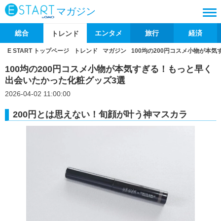
マガジン
総合
エンタメ
旅行
経済
トレンド
E START トップページ
トレンド
マガジン
100均の200円コスメ小物が本
100均の200円コスメ小物が本気すぎる！もっと早く
出会いたかった化粧グッズ3選
2026-04-02 11:00:00
200円とは思えない！旬顔が叶う神マスカラ