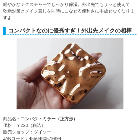
軽やかなテクスチャーでしっかり保湿。外出先でもサッと使えて、
乾燥対策とメイク直しを同時にこなせる便利さに手放せなくなりま
すよ！
コンパクトなのに優秀すぎ！外出先メイクの相棒
商品名：
コンパクトミラー（正方形）
価格：￥220（税込）
販売ショップ：ダイソー
JANコード：4550480579894