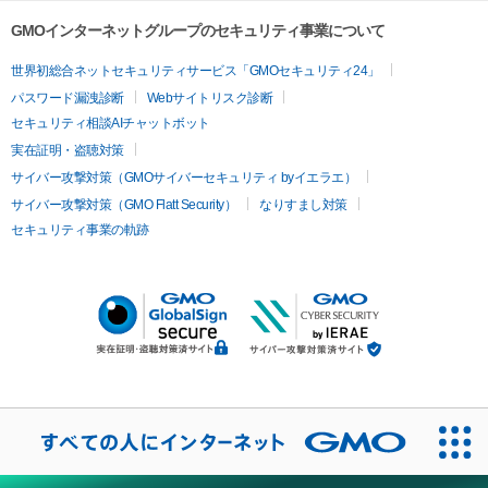
GMOインターネットグループのセキュリティ事業について
世界初総合ネットセキュリティサービス「GMOセキュリティ24」
パスワード漏洩診断
Webサイトリスク診断
セキュリティ相談AIチャットボット
実在証明・盗聴対策
サイバー攻撃対策（GMOサイバーセキュリティ byイエラエ）
サイバー攻撃対策（GMO Flatt Security）
なりすまし対策
セキュリティ事業の軌跡