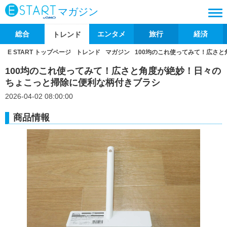
マガジン
総合
エンタメ
旅行
経済
トレンド
E START トップページ
トレンド
マガジン
100均のこれ使ってみて！広さ
100均のこれ使ってみて！広さと角度が絶妙！日々の
ちょこっと掃除に便利な柄付きブラシ
2026-04-02 08:00:00
商品情報