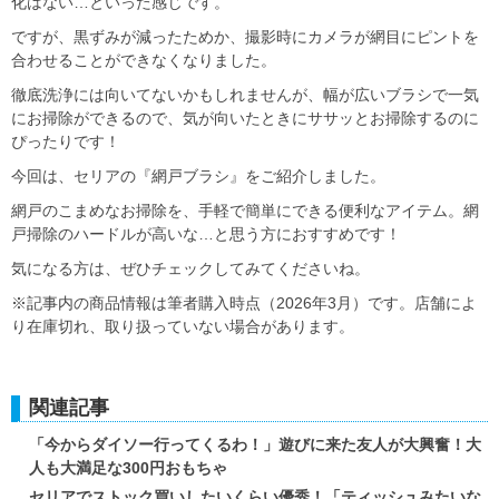
化はない…といった感じです。
ですが、黒ずみが減ったためか、撮影時にカメラが網目にピントを
合わせることができなくなりました。
徹底洗浄には向いてないかもしれませんが、幅が広いブラシで一気
にお掃除ができるので、気が向いたときにササッとお掃除するのに
ぴったりです！
今回は、セリアの『網戸ブラシ』をご紹介しました。
網戸のこまめなお掃除を、手軽で簡単にできる便利なアイテム。網
戸掃除のハードルが高いな…と思う方におすすめです！
気になる方は、ぜひチェックしてみてくださいね。
※記事内の商品情報は筆者購入時点（2026年3月）です。店舗によ
り在庫切れ、取り扱っていない場合があります。
関連記事
「今からダイソー行ってくるわ！」遊びに来た友人が大興奮！大
人も大満足な300円おもちゃ
セリアでストック買いしたいくらい優秀！「ティッシュみたいな