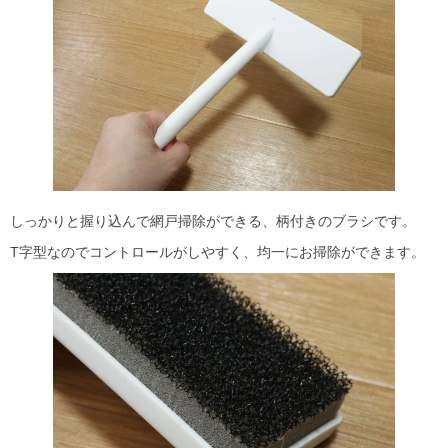
しっかりと握り込んで網戸掃除ができる、柄付きのブラシです。
T字型なのでコントロールがしやすく、均一にお掃除ができます。