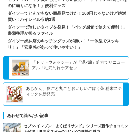
のに頼りになる！」便利グッズ
ダイソーでとんでもない商品見つけた！100円じゃないけど絶対
買い！ハイレベル収納3選
ダイソーで珍しいタイプを発見！「バッグ感覚で使えて便利！」
書類整理が捗るファイル
ダイソー姉妹店のキッチングッズが凄い！「一体型でスッキ
リ！」「安定感があって使いやすい！」
「ドットウォッシー」が「泥×繭」処方でリニュー
アル！毛穴汚れケアセッ...
あじかん、皮ごと丸ごとおいしいごぼう茶 粉末ステ
ィックを新発売
あわせて読みたい記事
セブン‐イレブン「よくばりサンド」シリーズ新作チョコミン
ト登場｜夏限定スイーツサンドの爽快な魅力