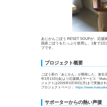
あじかんごぼう RESET SOUPが、応
国産ごぼうをたっぷり使用し、1食で1
プです。
プロジェクト概要
ごぼう茶の「あじかん」が開発した、食生活をサ
年3月13日(金)より応援購入サービス「Ma
ジェクトは2026年3月30日(月)まで実施さ
プロジェクトページ：
https://www.makuake
サポーターからの熱い声援