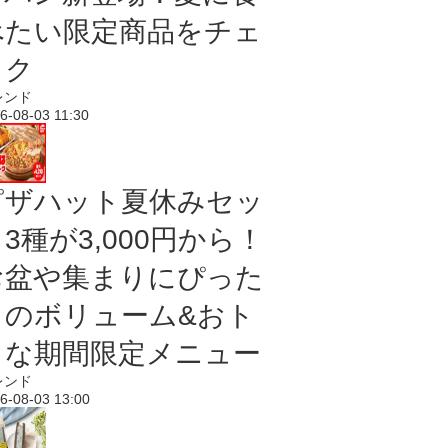
べたい限定商品をチェ
ック
レンド
6-08-03 11:30
ピザハット夏休みセッ
3種が3,000円から！
お盆や集まりにぴった
りのボリューム&おト
クな期間限定メニュー
レンド
6-08-03 13:00