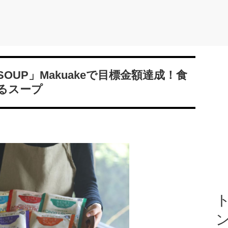
SOUP」Makuakeで目標金額達成！食
るスープ
ト