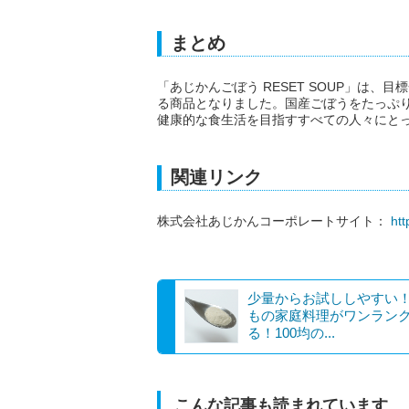
まとめ
「あじかんごぼう RESET SOUP」は
る商品となりました。国産ごぼうをたっぷ
健康的な食生活を目指すすべての人々にと
関連リンク
株式会社あじかんコーポレートサイト：
htt
少量からお試ししやすい
もの家庭料理がワンラン
る！100均の...
こんな記事も読まれています