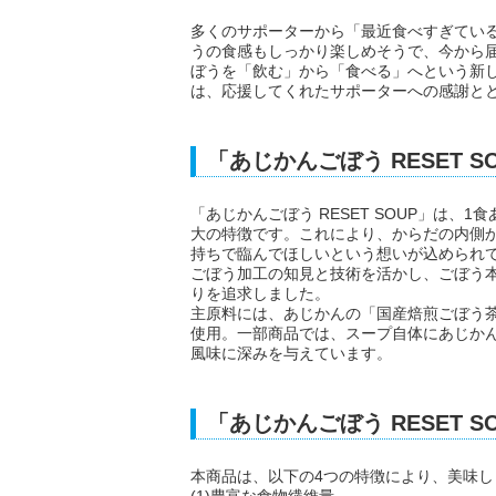
多くのサポーターから「最近食べすぎているの
うの食感もしっかり楽しめそうで、今から
ぼうを「飲む」から「食べる」へという新
は、応援してくれたサポーターへの感謝と
「あじかんごぼう RESET 
「あじかんごぼう RESET SOUP」は、
大の特徴です。これにより、からだの内側
持ちで臨んでほしいという想いが込められて
ごぼう加工の知見と技術を活かし、ごぼう
りを追求しました。
主原料には、あじかんの「国産焙煎ごぼう茶
使用。一部商品では、スープ自体にあじか
風味に深みを与えています。
「あじかんごぼう RESET 
本商品は、以下の4つの特徴により、美味