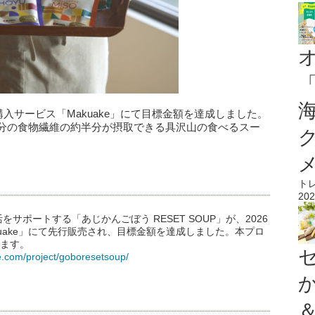
援購入サービス「Makuake」にて目標金額を達成しました。
日分の食物繊維の約半分が摂取できる具沢山の食べるスー
ト
202
ポートする「あじかんごぼう RESET SOUP」が、2026
kuake」にて先行販売され、目標金額を達成しました。本プロ
れます。
.com/project/goboresetsoup/