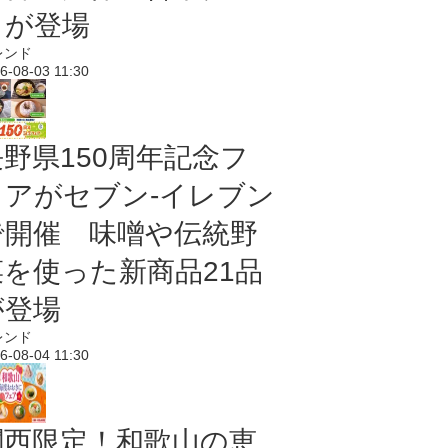
メが登場
レンド
6-08-03 11:30
長野県150周年記念フ
ェアがセブン-イレブン
で開催 味噌や伝統野
菜を使った新商品21品
が登場
レンド
6-08-04 11:30
関西限定！和歌山の恵