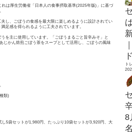
み、これは厚生労働省「日本人の食事摂取基準(2025年版)」に基づ
。
工夫し、ごぼうの食感を最大限に楽しめるように設計されてい
う満足感を得られるように工夫されています。
ぼうを主に使用しています。「ごぼうまるごと旨辛みそ」と
、あじかん焙煎ごぼう茶をスープとして活用し、ごぼうの風味
ト
202
。
種類)
し5袋セットが1,980円、たっぷり10袋セットが3,920円、大