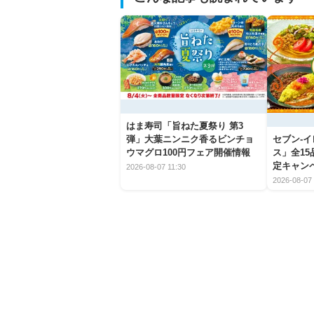
はま寿司「旨ねた夏祭り 第3
弾」大葉ニンニク香るビンチョ
セブン‐
ウマグロ100円フェア開催情報
ス」全1
定キャン
2026-08-07 11:30
2026-08-07 