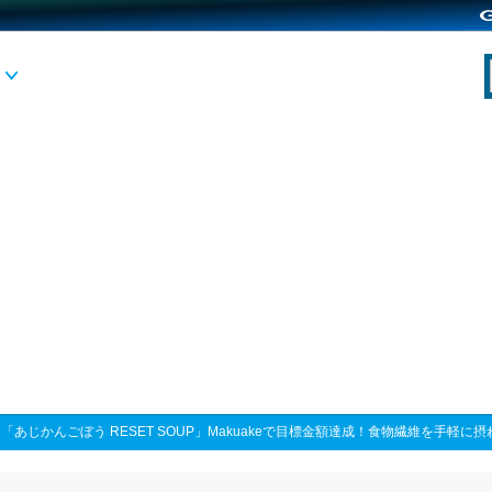
>
「あじかんごぼう RESET SOUP」Makuakeで目標金額達成！食物繊維を手軽に