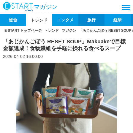
マガジン
総合
エンタメ
旅行
経済
トレンド
E START トップページ
トレンド
マガジン
「あじかんごぼう RESET SO
「あじかんごぼう RESET SOUP」Makuakeで目標
金額達成！食物繊維を手軽に摂れる食べるスープ
2026-04-02 16:00:00