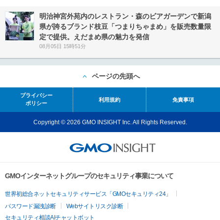
明治神宮外苑内のレストラン・森のビアガーデンで新潟
県が誇るブランド枝豆「つまりちゃまめ」を販売数量限
定で提供。えだまめ県の魅力を発信
08月05日 15時51分
ページの先頭へ
プライバシー
利用規約
免責事項
ポリシー
Copyright © 2026 GMO INSIGHT Inc. All Rights Reserved.
GMOインターネットグループのセキュリティ事業について
世界初総合ネットセキュリティサービス「GMOセキュリティ24」
パスワード漏洩診断
Webサイトリスク診断
セキュリティ相談AIチャットボット