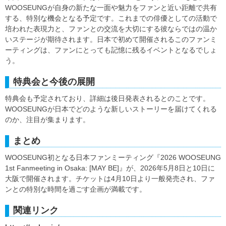
WOOSEUNGが自身の新たな一面や魅力をファンと近い距離で共有
する、特別な機会となる予定です。これまでの俳優としての活動で
培われた表現力と、ファンとの交流を大切にする彼ならではの温か
いステージが期待されます。日本で初めて開催されるこのファンミ
ーティングは、ファンにとっても記憶に残るイベントとなるでしょ
う。
特典会と今後の展開
特典会も予定されており、詳細は後日発表されるとのことです。
WOOSEUNGが日本でどのような新しいストーリーを届けてくれる
のか、注目が集まります。
まとめ
WOOSEUNG初となる日本ファンミーティング『2026 WOOSEUNG
1st Fanmeeting in Osaka: [MAY BE]』が、2026年5月8日と10日に
大阪で開催されます。チケットは4月10日より一般発売され、ファ
ンとの特別な時間を過ごす企画が満載です。
関連リンク