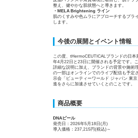
整え、健やかな肌状態へと導きます。
・MELA Brightening ライン
肌のくすみや色ムラにアプローチするブラ
します。
今後の展開とイベント情報
この度、tHermoCEUTICALブランド
年4月22日と23日に開催される予定です。
詳細な説明に加え、ブランドの背景や施術
の一部はオンラインでのライブ配信も予定さ
示会「ビューティーワールド ジャパン 東
進をさらに加速させていくとのことです。
商品概要
DNAピール
発売日：2026年5月18日(月)
導入価格：237,215円(税込)～