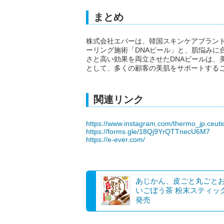
まとめ
株式会社エバーは、韓国スキンケアブランド「t
ーリング施術「DNAピール」と、肌悩みに
さと高い効果を両立させたDNAピールは、
として、多くの顧客の美肌をサポートする
関連リンク
https://www.instagram.com/thermo_jp.ceutic
https://forms.gle/18Qj9YrQTTnecU6M7
https://e-ever.com/
あじかん、皮ごと丸ごと
いごぼう茶 粉末スティッ
発売