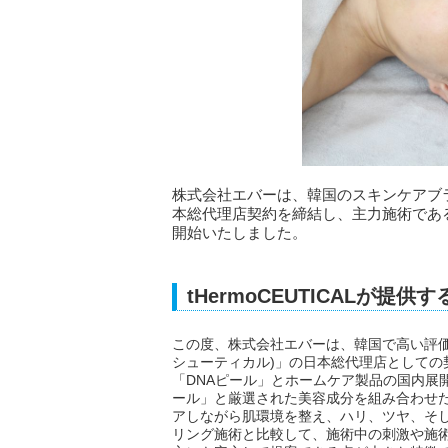
株式会社エバーは、韓国のスキンケアブランド
本総代理店契約を締結し、主力施術であ
開始いたしました。
tHermoCEUTICALが提
この度、株式会社エバーは、韓国で高い評価を得
シューティカル)」の日本総代理店としての契
「DNAピール」とホームケア製品の国内展
ール」と厳選された美容成分を組み合わせ
アしながら肌環境を整え、ハリ、ツヤ、そ
リング施術と比較して、施術中の刺激や施