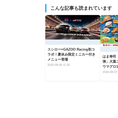
こんな記事も読まれています
スシロー×GAZOO Racing初コ
ラボ！夏休み限定ミニカー付き
はま寿司
メニュー登場
弾」大葉
2026-08-08 11:30
ウマグロ1
2026-08-07 