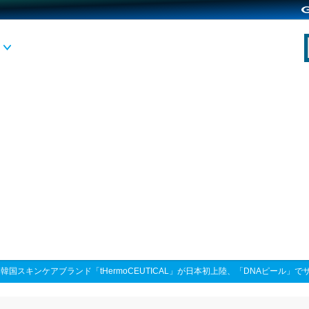
>
韓国スキンケアブランド「tHermoCEUTICAL」が日本初上陸、「DNAピール」