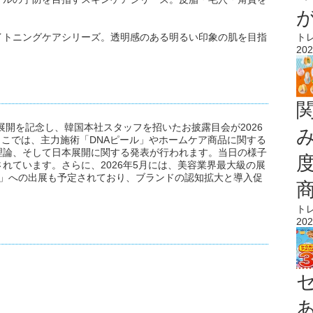
ト
イトニングケアシリーズ。透明感のある明るい印象の肌を目指
202
の日本展開を記念し、韓国本社スタッフを招いたお披露目会が2026
ここでは、主力施術「DNAピール」やホームケア商品に関する
理論、そして日本展開に関する発表が行われます。当日の様子
れています。さらに、2026年5月には、美容業界最大級の展
京」への出展も予定されており、ブランドの認知拡大と導入促
ト
202