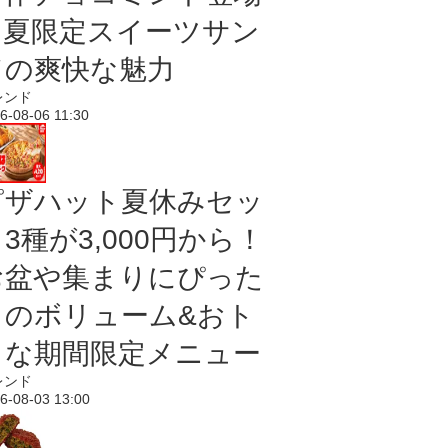
｜夏限定スイーツサン
ドの爽快な魅力
レンド
6-08-06 11:30
ピザハット夏休みセッ
3種が3,000円から！
お盆や集まりにぴった
りのボリューム&おト
クな期間限定メニュー
レンド
6-08-03 13:00