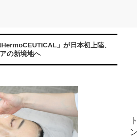
ermoCEUTICAL」が日本初上陸、
ケアの新境地へ
ト