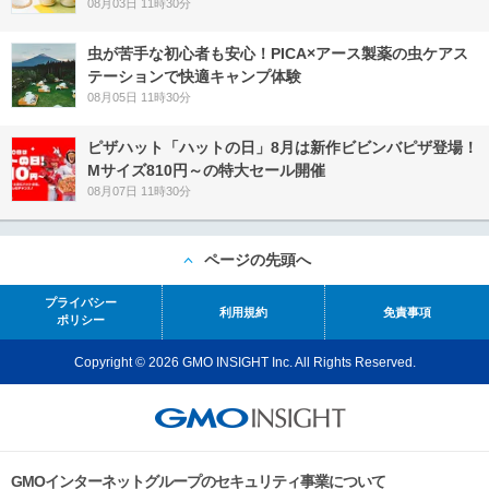
08月03日 11時30分
虫が苦手な初心者も安心！PICA×アース製薬の虫ケアス
テーションで快適キャンプ体験
08月05日 11時30分
ピザハット「ハットの日」8月は新作ビビンバピザ登場！
Mサイズ810円～の特大セール開催
08月07日 11時30分
ページの先頭へ
プライバシー
利用規約
免責事項
ポリシー
Copyright © 2026 GMO INSIGHT Inc. All Rights Reserved.
GMOインターネットグループのセキュリティ事業について