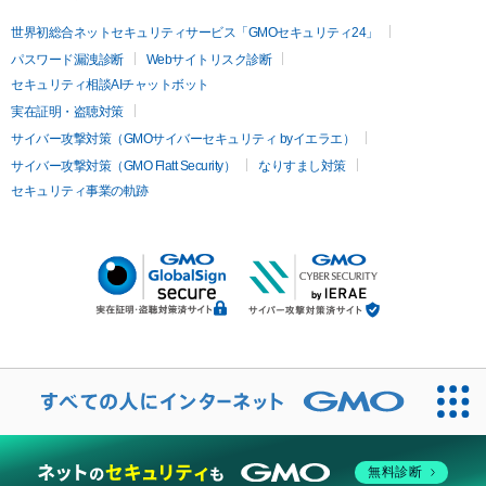
世界初総合ネットセキュリティサービス「GMOセキュリティ24」
パスワード漏洩診断
Webサイトリスク診断
セキュリティ相談AIチャットボット
実在証明・盗聴対策
サイバー攻撃対策（GMOサイバーセキュリティ byイエラエ）
サイバー攻撃対策（GMO Flatt Security）
なりすまし対策
セキュリティ事業の軌跡
無料診断