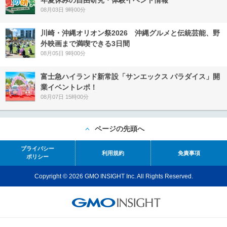
年夏休みの自由研究・体験イベント情報
08月03日 9時00分
川崎・沖縄オリオン祭2026 沖縄グルメと伝統芸能、野
外映画まで満喫できる3日間
08月05日 9時00分
富士急ハイランド新常設「サンエックス パラダイス」開
業イベントレポ！
08月07日 15時00分
ページの先頭へ
プライバシー
利用規約
免責事項
ポリシー
Copyright © 2026 GMO INSIGHT Inc. All Rights Reserved.