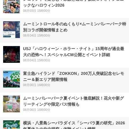
ックなハロウィン2026
08月03日 15時00分
ムーミントロール冬のぬくもり×ムーミンバレーパーク特
別コラボ開催情報まとめ
08月04日 15時00分
USJ「ハロウィーン・ホラー・ナイト」15周年が過去最
大の恐怖へ！スペシャルCM公開とイベント詳細
08月04日 15時00分
富士急ハイランド「ZOKKON」200万人突破記念セレモ
ニー＆新エリア開業情報
08月06日 16時00分
ムーミンバレーパーク夏イベント徹底解説！花火や新グ
リーティングや限定パス情報も
08月06日 16時00分
横浜・八景島シーパラダイス「シーパラ夏の研究」2026