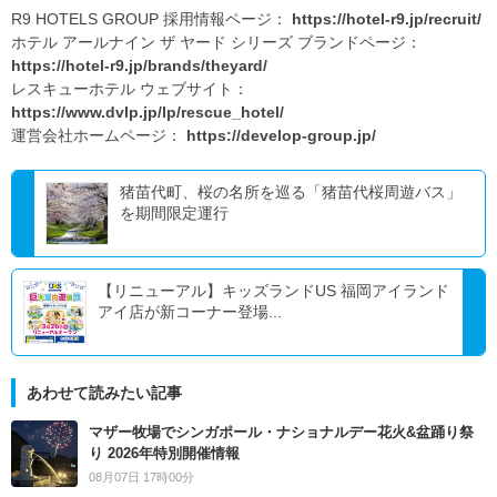
R9 HOTELS GROUP 採用情報ページ：
https://hotel-r9.jp/recruit/
ホテル アールナイン ザ ヤード シリーズ ブランドページ：
https://hotel-r9.jp/brands/theyard/
レスキューホテル ウェブサイト：
https://www.dvlp.jp/lp/rescue_hotel/
運営会社ホームページ：
https://develop-group.jp/
猪苗代町、桜の名所を巡る「猪苗代桜周遊バス」
を期間限定運行
【リニューアル】キッズランドUS 福岡アイランド
アイ店が新コーナー登場...
あわせて読みたい記事
マザー牧場でシンガポール・ナショナルデー花火&盆踊り祭
り 2026年特別開催情報
08月07日 17時00分