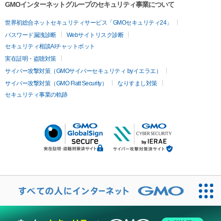
GMOインターネットグループのセキュリティ事業について
世界初総合ネットセキュリティサービス「GMOセキュリティ24」
パスワード漏洩診断
Webサイトリスク診断
セキュリティ相談AIチャットボット
実在証明・盗聴対策
サイバー攻撃対策（GMOサイバーセキュリティ byイエラエ）
サイバー攻撃対策（GMO Flatt Security）
なりすまし対策
セキュリティ事業の軌跡