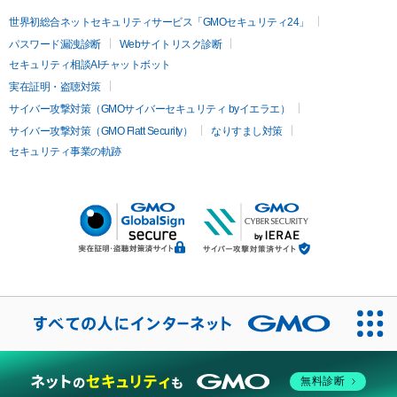
世界初総合ネットセキュリティサービス「GMOセキュリティ24」
パスワード漏洩診断
Webサイトリスク診断
セキュリティ相談AIチャットボット
実在証明・盗聴対策
サイバー攻撃対策（GMOサイバーセキュリティ byイエラエ）
サイバー攻撃対策（GMO Flatt Security）
なりすまし対策
セキュリティ事業の軌跡
無料診断