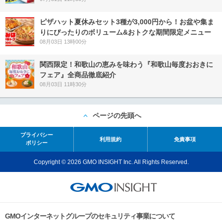
ピザハット夏休みセット3種が3,000円から！お盆や集ま
りにぴったりのボリューム&おトクな期間限定メニュー
08月03日 13時00分
関西限定！和歌山の恵みを味わう『和歌山毎度おおきに
フェア』全商品徹底紹介
08月03日 11時30分
ページの先頭へ
プライバシー
利用規約
免責事項
ポリシー
Copyright © 2026 GMO INSIGHT Inc. All Rights Reserved.
GMOインターネットグループのセキュリティ事業について