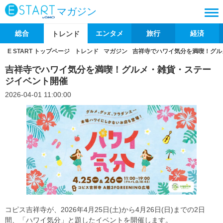
マガジン
総合
エンタメ
旅行
経済
トレンド
E START トップページ
トレンド
マガジン
吉祥寺でハワイ気分を満喫！グル
吉祥寺でハワイ気分を満喫！グルメ・雑貨・ステー
ジイベント開催
2026-04-01 11:00:00
コピス吉祥寺が、2026年4月25日(土)から4月26日(日)までの2日
間、「ハワイ気分」と題したイベントを開催します。