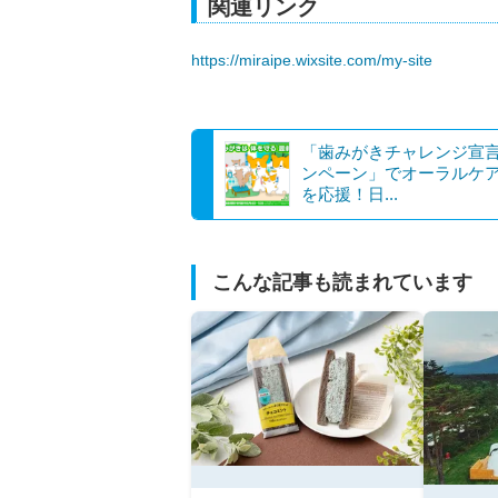
関連リンク
https://miraipe.wixsite.com/my-site
「歯みがきチャレンジ宣
ンペーン」でオーラルケ
を応援！日...
こんな記事も読まれています