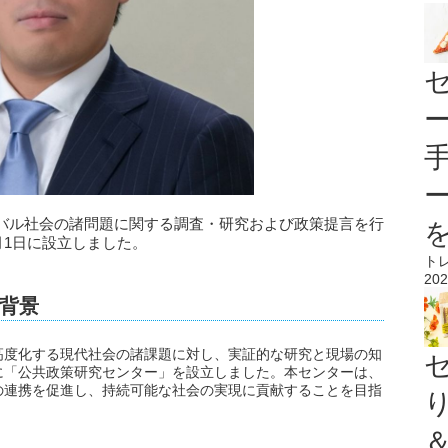
バル社会の諸問題に関する調査・研究および政策提言を行
月1日に設立しました。
ト
202
背景
高度化する現代社会の諸課題に対し、実証的な研究と現場の知
に「公共政策研究センター」を設立しました。本センターは、
の連携を促進し、持続可能な社会の実現に貢献することを目指