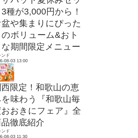
3種が3,000円から！
お盆や集まりにぴった
りのボリューム&おト
クな期間限定メニュー
レンド
6-08-03 13:00
関西限定！和歌山の恵
みを味わう『和歌山毎
度おおきにフェア』全
商品徹底紹介
レンド
6-08-03 11:30