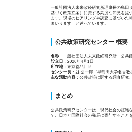
一般社団法人未来政経研究所理事長の島田 
基づく政策立案）に資する高度な知見を提供し
ます。現場のヒアリングや調査に基づいた
まいります」と述べています。
公共政策研究センター 概要
名称
：一般社団法人未来政経研究所 公共
設立日
：2026年4月1日
所在地
：東京都品川区
センター長
：縣 公一郎（早稲田大学名誉教
主な活動内容
：公共政策に関する調査研究
まとめ
公共政策研究センターは、現代社会の複雑
て、日本と国際社会の発展に寄与すること