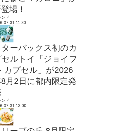
新登場！
レンド
6-07-31 11:30
スターバックス初のカ
プセルトイ「ジョイフ
 カプセル」が2026
年8月2日に都内限定発
売
レンド
6-07-31 13:00
オリーブの丘 8月限定