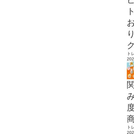
ト
ト
202
ト
202