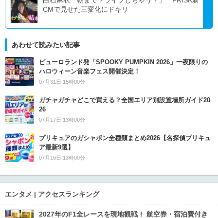
CMで見せた三変化にドキリ
あわせて読みたい記事
ピューロランド発「SPOOKY PUMPKIN 2026」一夜限りの
ハロウィーン音楽フェス開催決定！
07月31日 15時00分
ガチャガチャどこで買える？全国エリア別設置場所ガイド20
26
07月17日 13時00分
プリキュアのガシャポン全種類まとめ2026【名探偵プリキュ
ア最新9選】
07月16日 13時00分
エンタメ | アクセスランキング
2027年のF1全レースを現地観戦！ 航空券・宿泊費付き