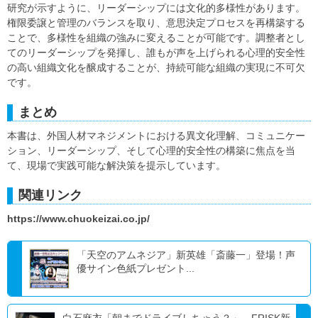
研究が示すように、リーダーシップには文化的多様性があります。
権限委譲と管理のバランスを取り、意思決定プロセスを再構築する
ことで、多様性を組織の強みに変えることが可能です。調整者とし
てのリーダーシップを発揮し、誰もが声を上げられる心理的安全性
の高い組織文化を醸成することが、持続可能な組織の実現に不可欠
です。
まとめ
本書は、外国人材マネジメントにおける異文化理解、コミュニケー
ション、リーダーシップ、そして心理的安全性の構築に焦点を当
て、現場で実践可能な解決策を提示しています。
関連リンク
https://www.chuokeizai.co.jp/
「天空のアムネジア」新英雄「斎藤一」登場！声
優サイン色紙プレゼント...
白石麻衣「朝までドライブしちゃう？」 FRISK新