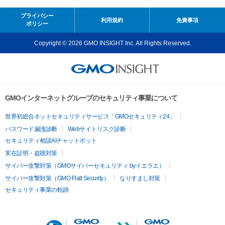
プライバシー
利用規約
免責事項
ポリシー
Copyright © 2026 GMO INSIGHT Inc. All Rights Reserved.
GMOインターネットグループのセキュリティ事業について
世界初総合ネットセキュリティサービス「GMOセキュリティ24」
パスワード漏洩診断
Webサイトリスク診断
セキュリティ相談AIチャットボット
実在証明・盗聴対策
サイバー攻撃対策（GMOサイバーセキュリティ byイエラエ）
サイバー攻撃対策（GMO Flatt Security）
なりすまし対策
セキュリティ事業の軌跡