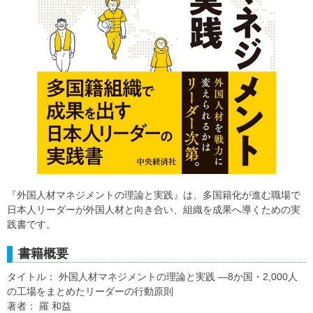
『外国人材マネジメントの理論と実践』は、多国籍化が進む職場で
日本人リーダーが外国人材と向き合い、組織を成果へ導くための実
践書です。
書籍概要
タイトル： 外国人材マネジメントの理論と実践 ―8か国・2,000人
の工場をまとめたリーダーの行動原則
著者： 羅 和益