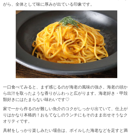
がら、全体として味に厚みが出ている印象です。
一口食べてみると、まず感じるのが海老の風味の強さ。海老の頭か
ら出汁を取ったような香りがふわっと広がります。海老好き・甲殻
類好きにはたまらない味わいです♡
家で一から作るのが難しい魚介のコクがしっかり出ていて、仕上が
りはかなり本格的！おもてなしのランチにもそのまま出せそうなク
オリティです。
具材をしっかり楽しみたい場合は、ボイルした海老などを足すと満