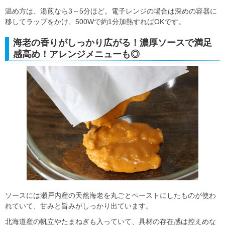
温め方は、湯煎なら3～5分ほど。電子レンジの場合は深めの容器に
移してラップをかけ、500Wで約1分加熱すればOKです。
海老の香りがしっかり広がる！濃厚ソースで満足
感高め！アレンジメニューも◎
ソースには瀬戸内産の天然海老を丸ごとペーストにしたものが使わ
れていて、甘みと旨みがしっかり出ています。
北海道産の帆立やたまねぎも入っていて、具材の存在感は控えめな