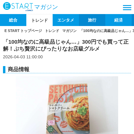
マガジン
総合
エンタメ
旅行
経済
トレンド
E START トップページ
トレンド
マガジン
「100均なのに高級品じゃん…」
「100均なのに高級品じゃん…」300円でも買って正
解！ぷち贅沢にぴったりなお店級グルメ
2026-04-03 11:00:00
商品情報