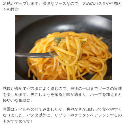
足感がアップします。濃厚なソースなので、太めのパスタや生麵と
も相性◎
粘度が高めでパスタによく絡むので、最後の一口までソースの旨味
を楽しめます。黒こしょうを振ると味が締まり、ハーブを加えると
軽やかな風味に。
今回はディルをのせてみましたが、爽やかさが加わって食べやすく
なりました。パスタ以外に、リゾットやグラタンへアレンジするの
もおすすめです♪