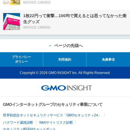
08月03日 11時30分
1枚22円って衝撃…100均で買えるとは思ってなかった衛
生グッズ
08月01日 11時00分
ページの先頭へ
プライバシー
利用規約
免責事項
ポリシー
Copyright © 2026 GMO INSIGHT Inc. All Rights Reserved.
GMOインターネットグループのセキュリティ事業について
世界初総合ネットセキュリティサービス「GMOセキュリティ24」
パスワード漏洩診断
Webサイトリスク診断
セキュリティ相談AIチャットボット