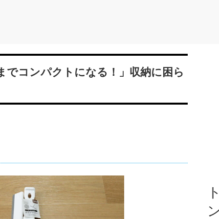
までコンパクトになる！」収納に困ら
ト