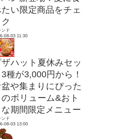
べたい限定商品をチェ
ック
レンド
6-08-03 11:30
ピザハット夏休みセッ
3種が3,000円から！
お盆や集まりにぴった
りのボリューム&おト
クな期間限定メニュー
レンド
6-08-03 13:00