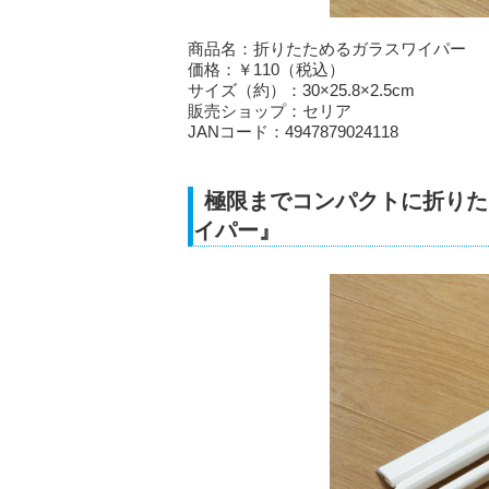
商品名：折りたためるガラスワイパー
価格：￥110（税込）
サイズ（約）：30×25.8×2.5cm
販売ショップ：セリア
JANコード：4947879024118
極限までコンパクトに折りた
イパー』