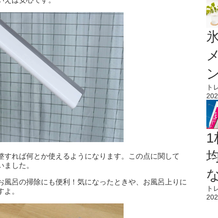
氷
ト
202
1
整すれば何とか使えるようになります。この点に関して
いました。
お風呂の掃除にも便利！気になったときや、お風呂上りに
ト
すよ。
202