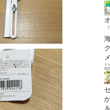
ト
202