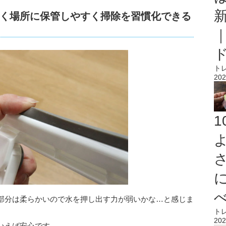
く場所に保管しやすく掃除を習慣化できる
ト
202
部分は柔らかいので水を押し出す力が弱いかな…と感じま
ト
202
いえば安心です。