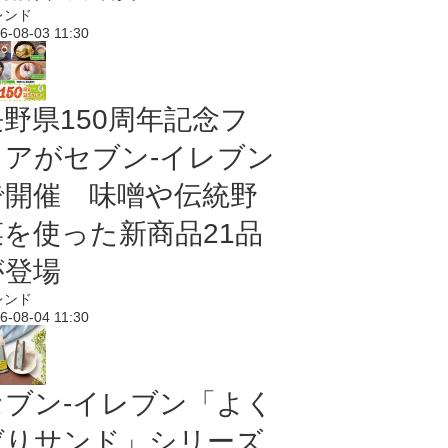
レンド
6-08-03 11:30
長野県150周年記念フ
ェアがセブン-イレブン
で開催 味噌や伝統野
菜を使った新商品21品
が登場
レンド
6-08-04 11:30
セブン‐イレブン「よく
ばりサンド」シリーズ