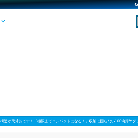
>
構造が天才的です！「極限までコンパクトになる！」収納に困らない100均掃除グ