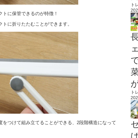
ト
202
クトに保管できるのが特徴！
クトに折りたたむことができます。
ト
202
度をつけて組み立てることができる、2段階構造になって