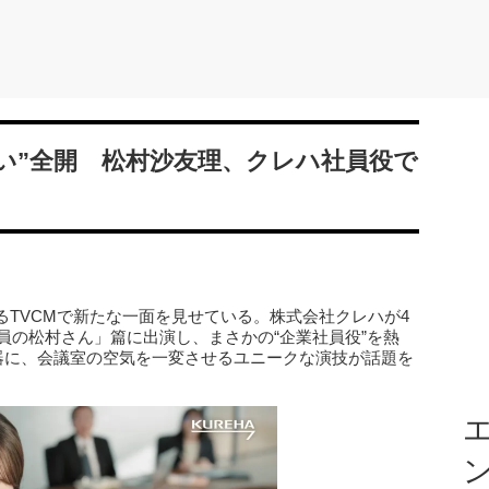
愛い”全開 松村沙友理、クレハ社員役で
TVCMで新たな一面を見せている。株式会社クレハが4
員の松村さん」篇に出演し、まさかの“企業社員役”を熱
武器に、会議室の空気を一変させるユニークな演技が話題を
エ