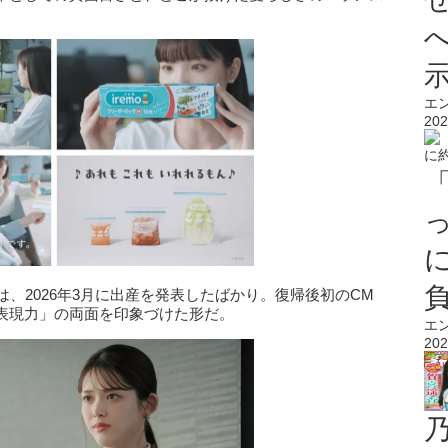
エ
202
は、2026年3月に出産を発表したばかり。復帰後初のCM
表現力」の両面を印象づけた形だ。
エ
202