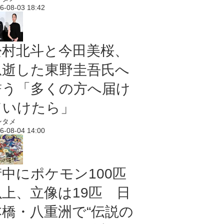
6-08-03 18:42
松村北斗と今田美桜、
急逝した東野圭吾氏へ
誓う「多くの方へ届け
ていけたら」
ンタメ
6-08-04 14:00
街中にポケモン100匹
以上、立像は19匹 日
本橋・八重洲で“伝説の