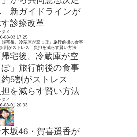
へ 新ガイドラインが
示す診療改革
ンタメ
6-08-03 17:25
「帰宅後、冷蔵庫が空
っぽ」旅行前後の食事
に約5割がストレス
負担を減らす賢い方法
ンタメ
6-08-01 20:33
乃木坂46・賀喜遥香が