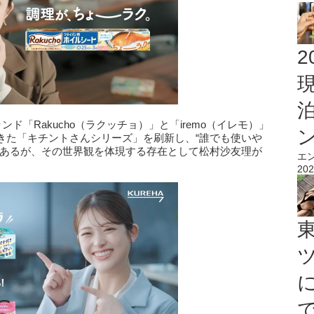
2
ド「Rakucho（ラクッチョ）」と「iremo（イレモ）」
きた「キチントさんシリーズ」を刷新し、“誰でも使いや
があるが、その世界観を体現する存在として松村沙友理が
エ
202