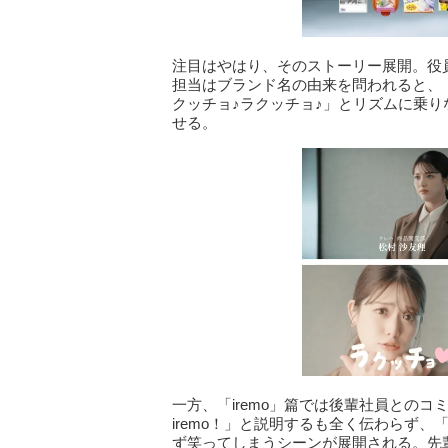
注目はやはり、そのストーリー展開。役
担当はブランド名の由来を問われると、
クッチョ♪ラクッチョ♪」とリズムに乗
せる。
一方、「iremo」篇では後輩社員との
iremo！」と説明するも全く伝わらず
ず笑ってしまうシーンが展開される。先