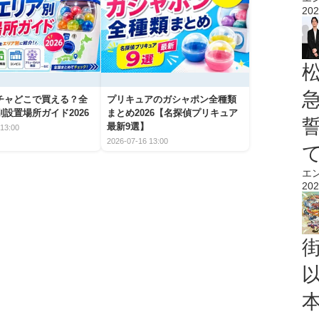
202
チャどこで買える？全
プリキュアのガシャポン全種類
設置場所ガイド2026
まとめ2026【名探偵プリキュア
最新9選】
13:00
2026-07-16 13:00
エ
202