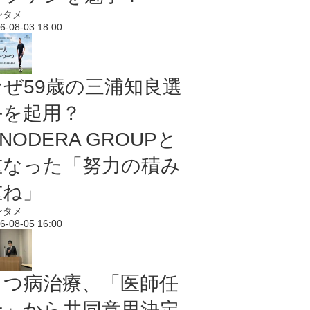
ンタメ
6-08-03 18:00
なぜ59歳の三浦知良選
手を起用？
NODERA GROUPと
重なった「努力の積み
重ね」
ンタメ
6-08-05 16:00
うつ病治療、「医師任
せ」から共同意思決定