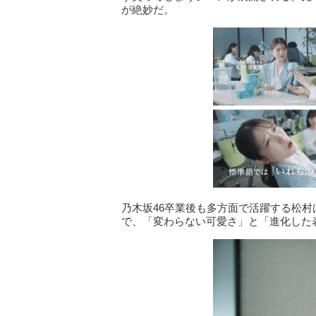
が絶妙だ。
乃木坂46卒業後も多方面で活躍する松村
で、「変わらない可愛さ」と「進化した