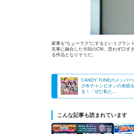
家事を“ちょーラク”にするというブラ
見事に融合した今回のCM。思わず口ず
る作品となりそうだ。
CANDY TUNEのメンバ
少年チャンピオンの表紙
る！「ぜひ私た...
こんな記事も読まれています