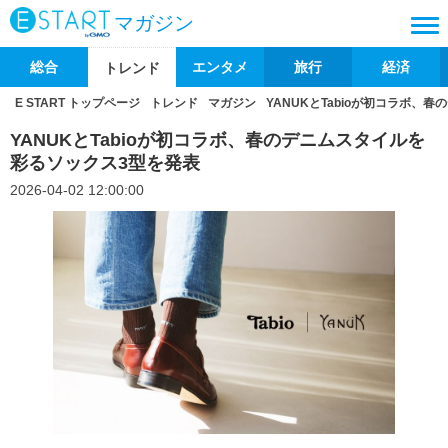
マガジン
総合
エンタメ
旅行
経済
トレンド
E START トップページ
トレンド
マガジン
YANUKとTabioが初コラボ、
YANUKとTabioが初コラボ、春のデニムスタイルを
彩るソックス3型を発表
2026-04-02 12:00:00