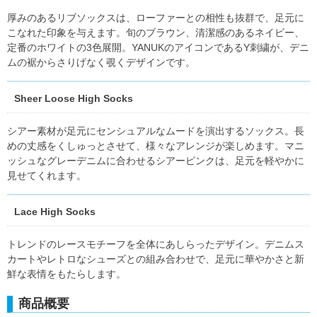
厚みのあるリブソックスは、ローファーとの相性も抜群で、足元に
こなれた印象を与えます。旬のブラウン、清潔感のあるネイビー、
定番のホワイトの3色展開。YANUKのアイコンであるY刺繍が、デニ
ムの裾からさりげなく覗くデザインです。
Sheer Loose High Socks
シアー素材が足元にセンシュアルなムードを演出するソックス。長
めの丈感をくしゅっとさせて、様々なアレンジが楽しめます。マニ
ッシュなグレーデニムに合わせるシアーピンクは、足元を軽やかに
見せてくれます。
Lace High Socks
トレンドのレースモチーフを全体にあしらったデザイン。デニムス
カートやレトロなシューズとの組み合わせで、足元に華やかさと新
鮮な表情をもたらします。
商品概要