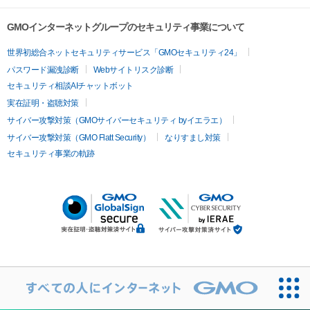
GMOインターネットグループのセキュリティ事業について
世界初総合ネットセキュリティサービス「GMOセキュリティ24」
パスワード漏洩診断
Webサイトリスク診断
セキュリティ相談AIチャットボット
実在証明・盗聴対策
サイバー攻撃対策（GMOサイバーセキュリティ byイエラエ）
サイバー攻撃対策（GMO Flatt Security）
なりすまし対策
セキュリティ事業の軌跡