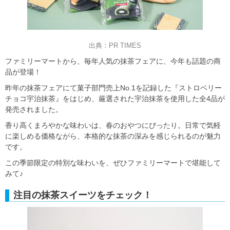
出典：PR TIMES
ファミリーマートから、毎年人気の抹茶フェアに、今年も話題の商
品が登場！
昨年の抹茶フェアにて菓子部門売上No.1を記録した『ストロベリー
チョコ宇治抹茶』をはじめ、厳選された宇治抹茶を使用した全4品が
発売されました。
香り高くまろやかな味わいは、春のおやつにぴったり。日常で気軽
に楽しめる価格ながら、本格的な抹茶の深みを感じられるのが魅力
です。
この季節限定の特別な味わいを、ぜひファミリーマートで堪能して
みて♪
注目の抹茶スイーツをチェック！