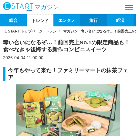
マガジン
総合
エンタメ
旅行
経済
トレンド
E START トップページ
トレンド
マガジン
奪い合いになるぞ…！前回売上N
奪い合いになるぞ…！前回売上No.1の限定商品も！
食べなきゃ後悔する新作コンビニスイーツ
2026-04-04 11:00:00
今年もやって来た！ファミリーマートの抹茶フェ
ア