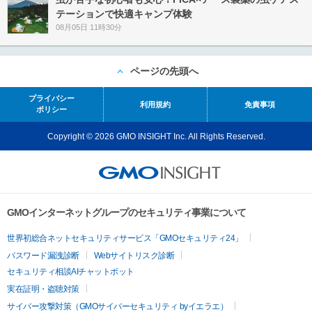
テーションで快適キャンプ体験
08月05日 11時30分
ページの先頭へ
プライバシー
利用規約
免責事項
ポリシー
Copyright © 2026 GMO INSIGHT Inc. All Rights Reserved.
GMOインターネットグループのセキュリティ事業について
世界初総合ネットセキュリティサービス「GMOセキュリティ24」
パスワード漏洩診断
Webサイトリスク診断
セキュリティ相談AIチャットボット
実在証明・盗聴対策
サイバー攻撃対策（GMOサイバーセキュリティ byイエラエ）