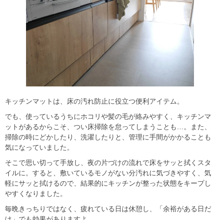
キッチンマットは、床の汚れ防止に役立つ便利アイテム。
でも、使っているうちにホコリや髪の毛が絡みやすく、キッチンマ
ットがあるからこそ、つい床掃除を怠ってしまうことも…。また、
掃除の時にどかしたり、洗濯したりと、管理に手間がかかることも
気になっていました。
そこで思い切って手放し、夜の片づけの流れで床をサッと拭くスタ
イルに。すると、敷いているモノがない分汚れに気づきやすく、気
軽にサッと拭けるので、結果的にキッチンが整った状態をキープし
やすくなりました。
毎晩きっちりではなく、疲れている日は休憩し、「余裕がある日だ
け」でも効果がありますよ。