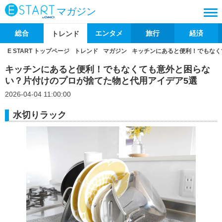
マガジン
総合
エンタメ
旅行
経済
トレンド
E START トップページ
トレンド
マガジン
キッチンにあると便利！でもなく
キッチンにあると便利！でもなくても意外と困らな
い？片付けのプロが捨てた物と代用アイデア5選
2026-04-04 11:00:00
水切りラック