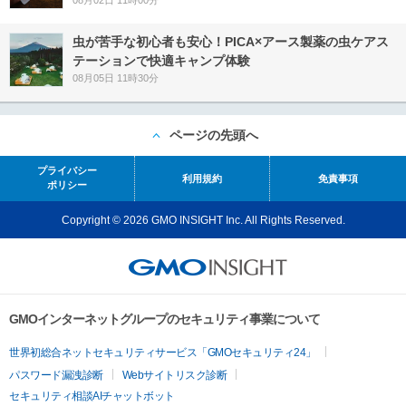
08月02日 11時00分
虫が苦手な初心者も安心！PICA×アース製薬の虫ケアス
テーションで快適キャンプ体験
08月05日 11時30分
ページの先頭へ
プライバシー
利用規約
免責事項
ポリシー
Copyright © 2026 GMO INSIGHT Inc. All Rights Reserved.
GMOインターネットグループのセキュリティ事業について
世界初総合ネットセキュリティサービス「GMOセキュリティ24」
パスワード漏洩診断
Webサイトリスク診断
セキュリティ相談AIチャットボット