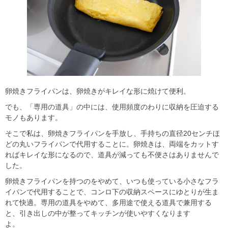
卵焼きフライパンは、卵焼きがキレイな形に焼けて便利。
でも、「専用の道具」の中には、使用頻度のわりに収納を圧迫する
モノもあります。
そこで私は、卵焼きフライパンを手放し、手持ちの直径20センチほ
どの丸いフライパンで代用することに。卵焼きは、両端をカットす
ればキレイな形になるので、道具が減っても不便さはありませんで
した。
卵焼きフライパンを持つのをやめて、いつも使っている小さなフラ
イパンで代用することで、コンロ下の収納スペースにゆとりが生ま
れて快適。専用の道具をやめて、多用途で使える道具で兼用する
と、引き出しの中が整ってキッチンが使いやすくなります
よ。