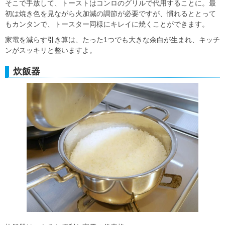
そこで手放して、トーストはコンロのグリルで代用することに。最
初は焼き色を見ながら火加減の調節が必要ですが、慣れるととって
もカンタンで、トースター同様にキレイに焼くことができます。
家電を減らす引き算は、たった1つでも大きな余白が生まれ、キッチ
ンがスッキリと整いますよ。
炊飯器