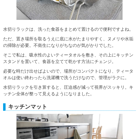
水切りラックは、洗った食器をまとめて置けるので便利ですよね。
ただ、置き場所を取るうえに底に水がたまりやすく、ヌメリや水垢
の掃除が必要。不衛生になりがちなのが気がかりでした。
そこで私は、吸水性のよいティータオルを敷き、その上にキッチン
スタンドを置いて、食器を立てて乾かす方法にチェンジ。
必要な時だけ出せばよいので、場所がコンパクトになり、ティータ
オルは使い終わったら洗濯機で洗うだけなので、管理がラクに。
水切りラックを引き算すると、圧迫感が減って視界がスッキリ。キ
ッチン全体が整って見えるようになりました。
キッチンマット