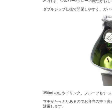
2つ目は、シルバー×グレーの配色がお
ダブルジップ仕様で開閉しやすく、ガバ
350mLの缶やドリンク、フルーツもす
マチがたっぷりあるのでお弁当の持ち歩
活躍します。