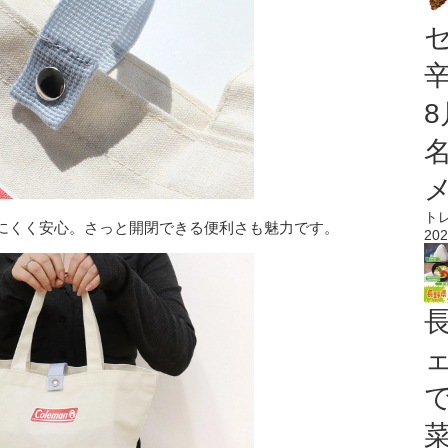
ト
にくく安心。さっと開閉できる便利さも魅力です。
202