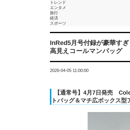
トレンド
エンタメ
旅行
経済
スポーツ
InRed5月号付録が豪華
高見えコールマンバッグ
2026-04-05 11:00:00
【通常号】4月7日発売 Co
トバッグ＆マチ広ボックス型