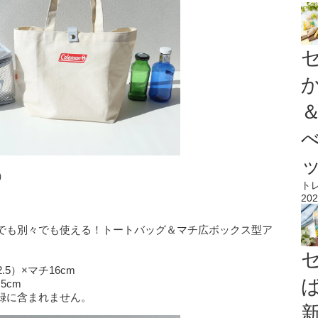
）
ト
202
 セットでも別々でも使える！トートバッグ＆マチ広ボックス型ア
.5）×マチ16cm
5cm
録に含まれません。