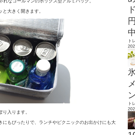
しゃれなコールマンのボックス型アルミバッグ。
ッと大きく開きます。
ト
202
氷
ト
202
っぽり入ります。
きにもぴったりで、ランチやピクニックのお出かけにも大