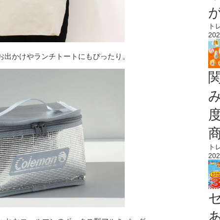
ト
202
お出かけやランチトートにもぴったり。
ト
202