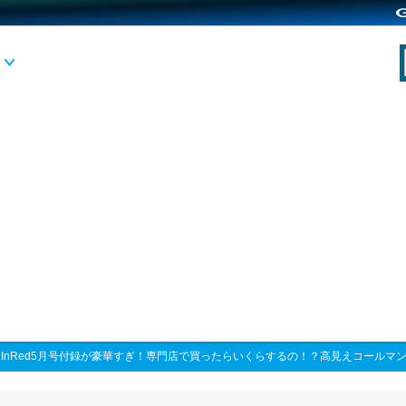
>
InRed5月号付録が豪華すぎ！専門店で買ったらいくらするの！？高見えコールマ