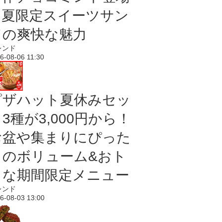
｜夏限定スイーツサン
ドの爽快な魅力
レンド
6-08-06 11:30
ピザハット夏休みセッ
3種が3,000円から！
お盆や集まりにぴった
りのボリューム&おト
クな期間限定メニュー
レンド
6-08-03 13:00