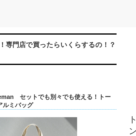
すぎ！専門店で買ったらいくらするの！？
leman セットでも別々でも使える！トー
アルミバッグ
ト