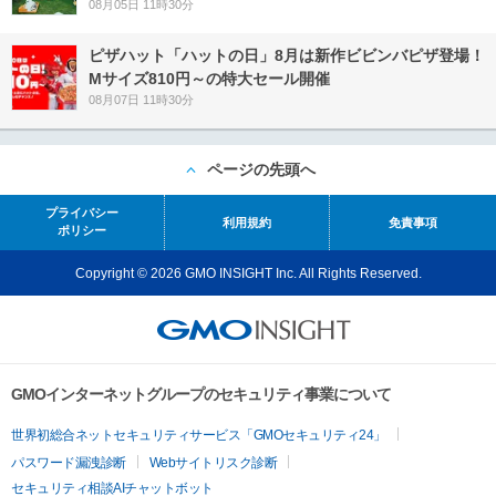
08月05日 11時30分
ピザハット「ハットの日」8月は新作ビビンバピザ登場！
Mサイズ810円～の特大セール開催
08月07日 11時30分
ページの先頭へ
プライバシー
利用規約
免責事項
ポリシー
Copyright © 2026 GMO INSIGHT Inc. All Rights Reserved.
GMOインターネットグループのセキュリティ事業について
世界初総合ネットセキュリティサービス「GMOセキュリティ24」
パスワード漏洩診断
Webサイトリスク診断
セキュリティ相談AIチャットボット