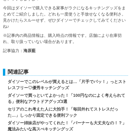
今回はダイソーで購入できる家事がラクになるキッチングッズをま
とめてご紹介しました。どれも一度使うと手放せなくなる便利さ。
見かけたらスルーせず、ぜひダイソーでチェックしてみてください
ね♪
※記事内の商品情報は、購入時点の情報です。店舗により在庫切
れ、取り扱っていない場合があります。
記事協力：
海原藍
関連記事
ダイソーでこのレベルが買えるとは…「片手でパッ！」っとスト
レスフリー♡優秀キッチングッズ
ダイソーで買っといてよかった！「100円なのによく考えられて
る」便利なアウトドアグッズ3選
セリアのこれ考えた人に大拍手！「毎回外れてストレスだっ
た…」しっかり固定できる便利フック
ダイソー姉妹店がやってくれた！「バーナーも大丈夫なの！？」
魔法みたいな高スぺキッチングッズ