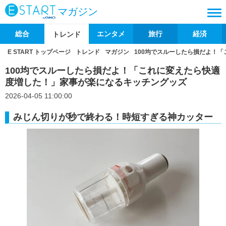
マガジン
総合
エンタメ
旅行
経済
トレンド
E START トップページ
トレンド
マガジン
100均でスルーしたら損だよ！
100均でスルーしたら損だよ！「これに変えたら快適
度増した！」家事が楽になるキッチングッズ
2026-04-05 11:00:00
みじん切りが秒で終わる！時短すぎる神カッター