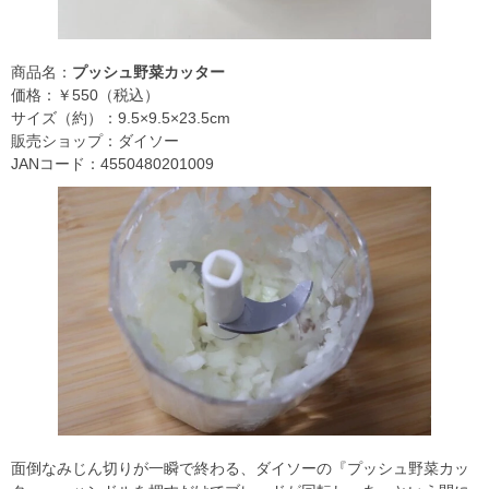
商品名：
プッシュ野菜カッター
価格：￥550（税込）
サイズ（約）：9.5×9.5×23.5cm
販売ショップ：ダイソー
JANコード：4550480201009
面倒なみじん切りが一瞬で終わる、ダイソーの『プッシュ野菜カッ