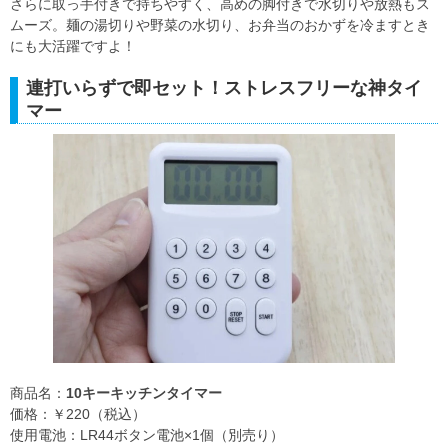
さらに取っ手付きで持ちやすく、高めの脚付きで水切りや放熱もス
ムーズ。麺の湯切りや野菜の水切り、お弁当のおかずを冷ますとき
にも大活躍ですよ！
連打いらずで即セット！ストレスフリーな神タイ
マー
商品名：
10キーキッチンタイマー
価格：￥220（税込）
使用電池：LR44ボタン電池×1個（別売り）