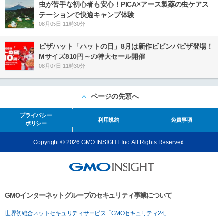
虫が苦手な初心者も安心！PICA×アース製薬の虫ケアス
テーションで快適キャンプ体験
08月05日 11時30分
ピザハット「ハットの日」8月は新作ビビンバピザ登場！
Mサイズ810円～の特大セール開催
08月07日 11時30分
ページの先頭へ
プライバシー
利用規約
免責事項
ポリシー
Copyright © 2026 GMO INSIGHT Inc. All Rights Reserved.
GMOインターネットグループのセキュリティ事業について
世界初総合ネットセキュリティサービス「GMOセキュリティ24」