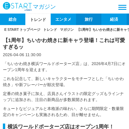
マガジン
総合
エンタメ
旅行
経済
トレンド
E START トップページ
トレンド
マガジン
【1周年】ちいかわ焼きに新キャ
【1周年】ちいかわ焼きに新キャラ登場！これは可愛
すぎるッ
2026-04-06 11:30:00
「ちいかわ焼き横浜ワールドポーターズ店」は、2026年4月7日にオ
ープン1周年を迎えます。
これを記念して、新しいキャラクターをモチーフとした「ちいかわ
焼き」や新フレーバーが順次登場。
定番の焼き菓子に加え、店員さんイラストの限定グッズもラインナ
ップに追加され、注目の新商品が多数展開されます。
キュートなビジュアルと本格派の味わい、さらに期間限定・数量限
定のキャンペーンも実施されるため、目が離せません。
横浜ワールドポーターズ店はオープン1周年！