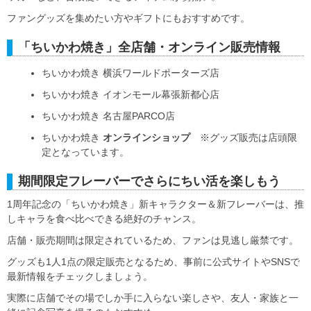
ファングッズを集めたい方やギフトにもおすすめです。
「ちいかわ焼き」全店舗・オンライン販売情報
ちいかわ焼き 横浜ワールドポーターズ店
ちいかわ焼き イオンモール幕張新都心店
ちいかわ焼き 名古屋PARCO店
ちいかわ焼き
オンラインショップ
※グッズ販売は店頭限
定となっています。
期間限定フレーバーでさらにちい活を楽しもう
1周年記念の「ちいかわ焼き」新キャラクター＆新フレーバーは、推
しキャラを食べ比べできる絶好のチャンス。
店舗・販売期間は限定されているため、ファンは見逃し厳禁です。
グッズも1人1点の限定販売となるため、事前に公式サイトやSNSで
最新情報をチェックしましょう。
実際に店舗でその場でしか手に入らない楽しさや、友人・家族と一