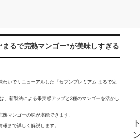
“まるで完熟マンゴー”が美味しすぎる
味わいでリニューアルした「セブンプレミアム まるで完
品は、新製法による果実感アップと2種のマンゴーを活かし
完熟マンゴーの味が堪能できます。
ト
情報まで詳しく解説します。