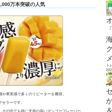
,000万本突破の人気
ト
202
感や果実感で多くのリピーターを獲得。
ングセラーです。
、その中でも特に支持の高いマンゴーフレーバー。