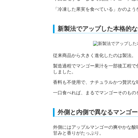
「冷凍した果実を食べている」かのよう
新製法でアップした本格的な
従来商品から大きく進化したのは製法。
製造過程でマンゴー果汁を一部後工程で
しました。
香料も不使用で、ナチュラルかつ贅沢な
一口食べれば、まるでマンゴーそのもの
外側と内側で異なるマンゴー
外側にはアップルマンゴーの爽やかな酸
甘みと香りがたっぷり。