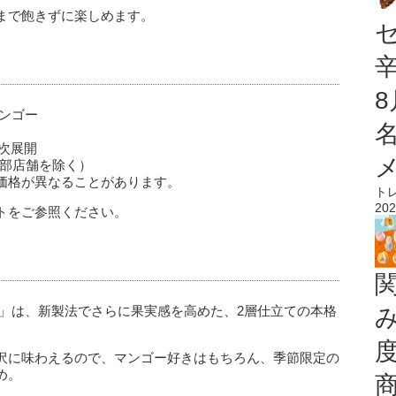
まで飽きずに楽しめます。
ンゴー
順次展開
一部店舗を除く）
価格が異なることがあります。
ト
202
トをご参照ください。
ー」は、新製法でさらに果実感を高めた、2層仕立ての本格
沢に味わえるので、マンゴー好きはもちろん、季節限定の
め。