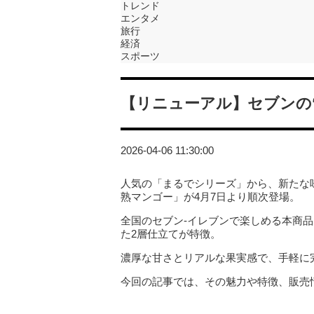
トレンド
エンタメ
旅行
経済
スポーツ
【リニューアル】セブンの
2026-04-06 11:30:00
人気の「まるでシリーズ」から、新たな
熟マンゴー」が4月7日より順次登場。
全国のセブン‐イレブンで楽しめる本商
た2層仕立てが特徴。
濃厚な甘さとリアルな果実感で、手軽に
今回の記事では、その魅力や特徴、販売