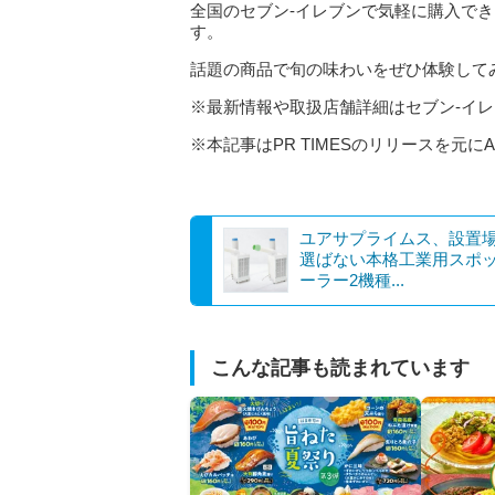
全国のセブン‐イレブンで気軽に購入で
す。
話題の商品で旬の味わいをぜひ体験して
※最新情報や取扱店舗詳細はセブン‐イレ
※本記事はPR TIMESのリリースを元に
ユアサプライムス、設置
選ばない本格工業用スポ
ーラー2機種...
こんな記事も読まれています