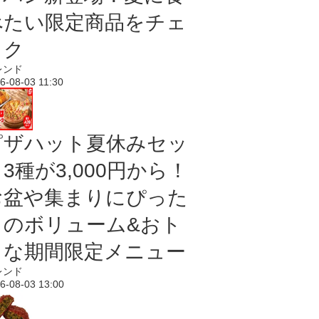
べたい限定商品をチェ
ック
レンド
6-08-03 11:30
ピザハット夏休みセッ
3種が3,000円から！
お盆や集まりにぴった
りのボリューム&おト
クな期間限定メニュー
レンド
6-08-03 13:00