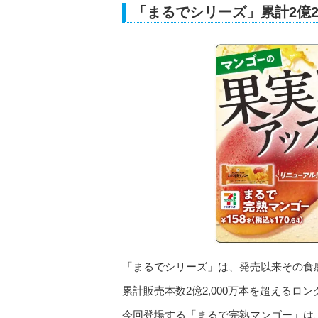
「まるでシリーズ」累計2億2
「まるでシリーズ」は、発売以来その食
累計販売本数2億2,000万本を超えるロ
今回登場する「まるで完熟マンゴー」は