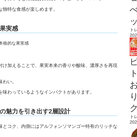
な独特な食感が楽しめます。
果実感
ト
202
付け加えることで、果実本来の香りや酸味、濃厚さを再現
ト
味わい。
を味わっているようなインパクトがあります。
の魅力を引き出す2層設計
ト
202
味とコク、内側にはアルフォンソマンゴー特有のリッチな