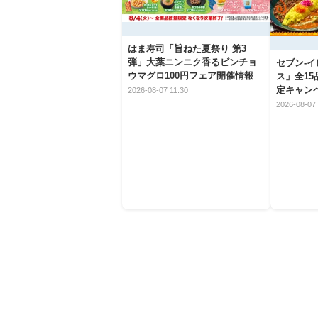
はま寿司「旨ねた夏祭り 第3
弾」大葉ニンニク香るビンチョ
セブン‐
ウマグロ100円フェア開催情報
ス」全1
定キャン
2026-08-07 11:30
2026-08-07 