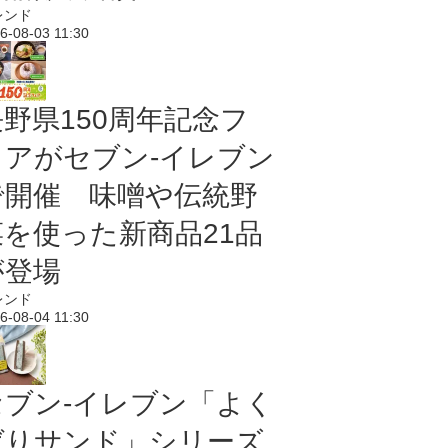
レンド
6-08-03 11:30
長野県150周年記念フ
ェアがセブン-イレブン
で開催 味噌や伝統野
菜を使った新商品21品
が登場
レンド
6-08-04 11:30
セブン‐イレブン「よく
ばりサンド」シリーズ