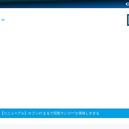
>
【リニューアル】セブンの“まるで完熟マンゴー”が美味しすぎる