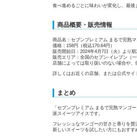
食べ進めるごとに味わいが変化し、最後
商品概要・販売情報
商品名：セブンプレミアム まるで完熟マ
価格：158円（税込170.64円）
販売開始日：2024年4月7日（火）より
販売エリア：全国のセブン‐イレブン（
店舗によっては取り扱いのない場合や、
詳しくはお近くの店舗、または公式サイ
まとめ
「セブンプレミアム まるで完熟マンゴ
派スイーツアイスです。
フレッシュなマンゴーの甘さと香りを贅
新しいスイーツを試したい方にもおすす