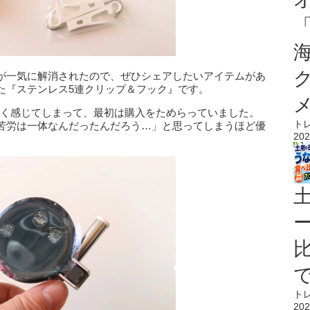
が一気に解消されたので、ぜひシェアしたいアイテムがあ
た『ステンレス5連クリップ＆フック』です。
し高く感じてしまって、最初は購入をためらっていました。
ト
苦労は一体なんだったんだろう…」と思ってしまうほど優
202
ト
202