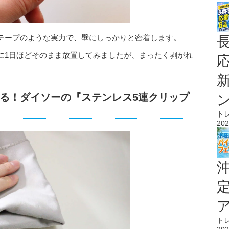
テープのような実力で、壁にしっかりと密着します。
に1日ほどそのまま放置してみましたが、まったく剥がれ
る！ダイソーの『ステンレス5連クリップ
ト
202
ト