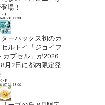
新登場！
レンド
6-07-31 11:30
スターバックス初のカ
プセルトイ「ジョイフ
 カプセル」が2026
年8月2日に都内限定発
売
レンド
6-07-31 13:00
オリーブの丘 8月限定