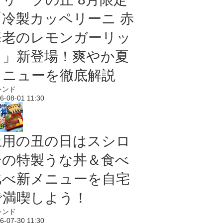
「冷製カッペリーニ 赤
海老のレモンガーリッ
ク」新登場！爽やか夏
メニューを徹底解説
レンド
6-08-01 11:30
土用の丑の日はスシロ
ーの特製うな丼＆食べ
比べ新メニューを自宅
で満喫しよう！
レンド
6-07-30 11:30