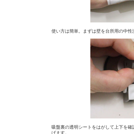
使い方は簡単。まずは壁を台所用の中性
吸盤裏の透明シートをはがして上下を確
げます。