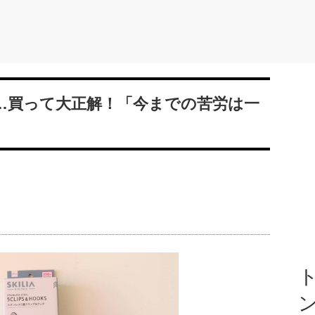
けど…買って大正解！「今までの苦労は一
ト