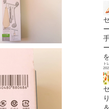
ト
202