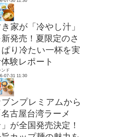
6-07-30 11:30
すき家が「冷やし汁」
を新発売！夏限定のさ
っぱり冷たい一杯を実
食体験レポート
レンド
6-07-31 11:30
セブンプレミアムから
「名古屋台湾ラーメ
ン」が全国発売決定！
辛旨カップ麺の魅力を