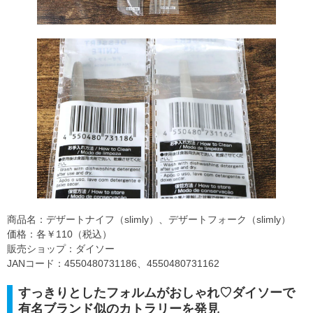
商品名：デザートナイフ（slimly）、デザートフォーク（slimly）
価格：各￥110（税込）
販売ショップ：ダイソー
JANコード：4550480731186、4550480731162
すっきりとしたフォルムがおしゃれ♡ダイソーで
有名ブランド似のカトラリーを発見