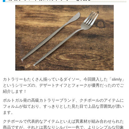
カトラリーもたくさん揃っているダイソー。今回購入した「slimly」
というシリーズの、デザートナイフとフォークが優秀だったのでご
紹介します！
ポルトガル発の高級カトラリーブランド、クチポールのアイテムに
フォルムが似ており、すっきりとした見た目で上品な雰囲気が漂い
ます。
クチポールで代表的なアイテムといえば異素材が組み合わせられた
商品ですが、それとは異なりシルバー一色で、よりシンプルな印象