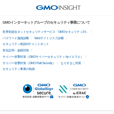
GMOインターネットグループのセキュリティ事業について
世界初総合ネットセキュリティサービス「GMOセキュリティ24」
パスワード漏洩診断
Webサイトリスク診断
セキュリティ相談AIチャットボット
実在証明・盗聴対策
サイバー攻撃対策（GMOサイバーセキュリティ byイエラエ）
サイバー攻撃対策（GMO Flatt Security）
なりすまし対策
セキュリティ事業の軌跡