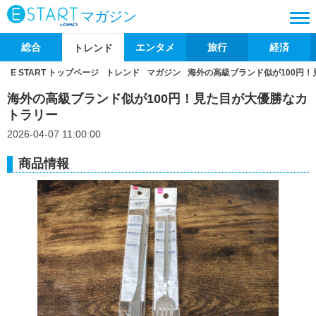
マガジン
総合
エンタメ
旅行
経済
トレンド
E START トップページ
トレンド
マガジン
海外の高級ブランド似が100円
海外の高級ブランド似が100円！見た目が大優勝なカ
トラリー
2026-04-07 11:00:00
商品情報