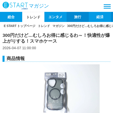
マガジン
総合
エンタメ
旅行
経済
トレンド
E START トップページ
トレンド
マガジン
300円だけど…むしろお得に感
300円だけど…むしろお得に感じるわ～！快適性が爆
上がりする！スマホケース
2026-04-07 11:00:00
商品情報