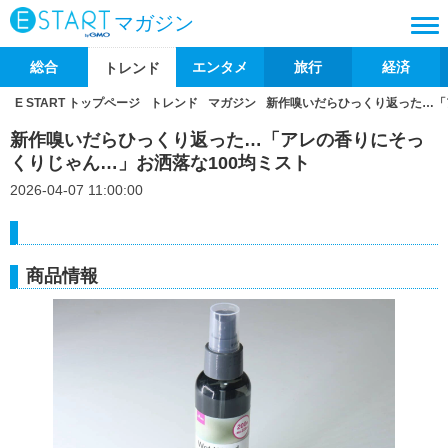
マガジン
総合
エンタメ
旅行
経済
トレンド
E START トップページ
トレンド
マガジン
新作嗅いだらひっくり返った…「
新作嗅いだらひっくり返った…「アレの香りにそっ
くりじゃん…」お洒落な100均ミスト
2026-04-07 11:00:00
商品情報