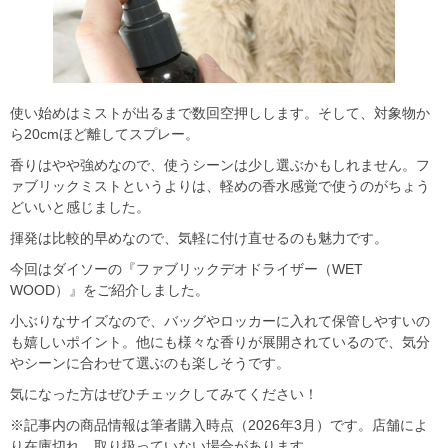
使い始めはミストが出るまで数回空押しします。そして、対象物か
ら20cmほど離してスプレー。
香りはやや強めなので、使うシーンは少し選ぶかもしれません。フ
ァブリックミストというよりは、軽めの香水感覚で使うのがちょう
どいいと感じました。
揮発は比較的早めなので、気軽に付け直せるのも魅力です。
今回はダイソーの『ファブリックデオドライザー（WET
WOOD）』をご紹介しました。
小ぶりなサイズなので、バッグやロッカーに入れて保管しやすいの
も嬉しいポイント。他にも様々な香りが展開されているので、気分
やシーンに合わせて選ぶのも楽しそうです。
気になった方はぜひチェックしてみてください！
※記事内の商品情報は筆者購入時点（2026年3月）です。店舗によ
り在庫切れ、取り扱っていない場合があります。