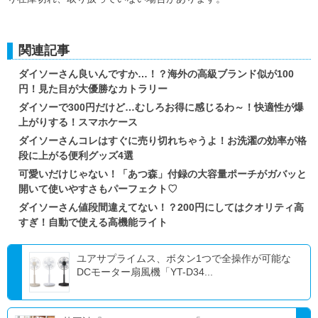
関連記事
ダイソーさん良いんですか…！？海外の高級ブランド似が100
円！見た目が大優勝なカトラリー
ダイソーで300円だけど…むしろお得に感じるわ～！快適性が爆
上がりする！スマホケース
ダイソーさんコレはすぐに売り切れちゃうよ！お洗濯の効率が格
段に上がる便利グッズ4選
可愛いだけじゃない！「あつ森」付録の大容量ポーチがガバッと
開いて使いやすさもパーフェクト♡
ダイソーさん値段間違えてない！？200円にしてはクオリティ高
すぎ！自動で使える高機能ライト
ユアサプライムス、ボタン1つで全操作が可能な
DCモーター扇風機「YT-D34...