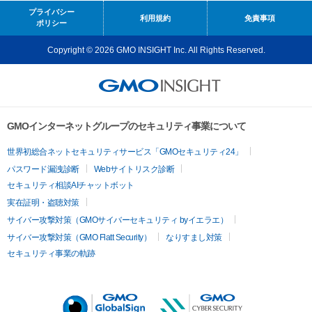
プライバシー
利用規約
免責事項
ポリシー
Copyright © 2026 GMO INSIGHT Inc. All Rights Reserved.
GMOインターネットグループのセキュリティ事業について
世界初総合ネットセキュリティサービス「GMOセキュリティ24」
パスワード漏洩診断
Webサイトリスク診断
セキュリティ相談AIチャットボット
実在証明・盗聴対策
サイバー攻撃対策（GMOサイバーセキュリティ byイエラエ）
サイバー攻撃対策（GMO Flatt Security）
なりすまし対策
セキュリティ事業の軌跡